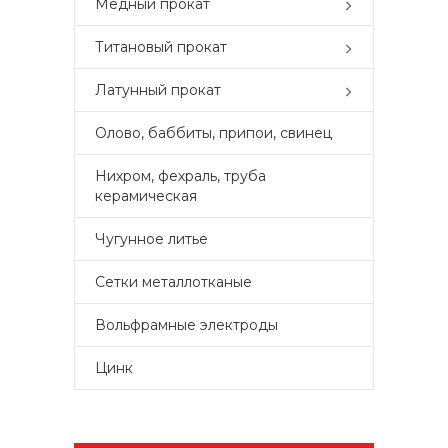
Медный прокат
Титановый прокат
Латунный прокат
Олово, баббиты, припои, свинец
Нихром, фехраль, труба
керамическая
Чугунное литье
Сетки металлотканые
Вольфрамные электроды
Цинк