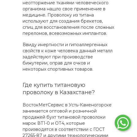
неотторжение тканями человеческого
организма нашло свое применение в
медицине. Проволоку из титана
используют для создания брекетов,
спиц для восстановления после сложных
переломов, всевозможных имплантов.
Ввиду инертности и гипоаллергенных
свойств к коже человека данный металл
задействуют при производстве
бижутерии, оправ для очков и
некоторых спортивных товаров.
Где купить титановую
проволоку в Казахстане?
ВостокМетСервис в Усть-Каменогорске
занимается оптовой и розничной
продажей бухт титановой проволоки
марок ВТ1-0 и ОТ4, которые
производятся в соответствии с ГОСТ
27265-87 и другими технологическими