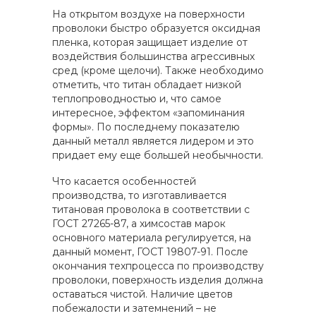
На открытом воздухе на поверхности
проволоки быстро образуется оксидная
пленка, которая защищает изделие от
воздействия большинства агрессивных
сред (кроме щелочи). Также необходимо
отметить, что титан обладает низкой
теплопроводностью и, что самое
интересное, эффектом «запоминания
формы». По последнему показателю
данный металл является лидером и это
придает ему еще большей необычности.
Что касается особенностей
производства, то изготавливается
титановая проволока в соответствии с
ГОСТ 27265-87, а химсостав марок
основного материала регулируется, на
данный момент, ГОСТ 19807-91. После
окончания техпроцесса по производству
проволоки, поверхность изделия должна
оставаться чистой. Наличие цветов
побежалости и затемнений – не