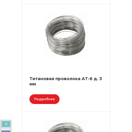
Титановая проволока АТ-6 д. 3
мм
Подробнее