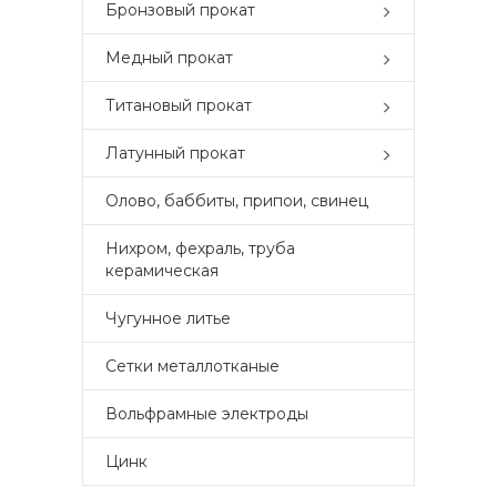
Бронзовый прокат
Медный прокат
Титановый прокат
Латунный прокат
Олово, баббиты, припои, свинец
Нихром, фехраль, труба
керамическая
Чугунное литье
Сетки металлотканые
Вольфрамные электроды
Цинк