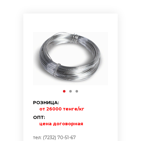
РОЗНИЦА:
от 26000 тенге/кг
ОПТ:
цена договорная
тел: (7232) 70-51-67