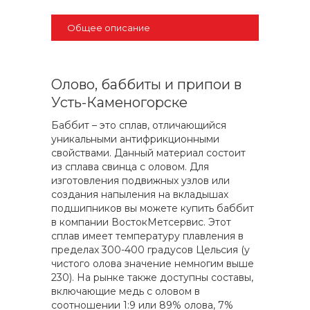
Общее описание
Олово, баббиты и припои в
Усть-Каменогорске
Баббит – это сплав, отличающийся
уникальными антифрикционными
свойствами. Данный материал состоит
из сплава свинца с оловом. Для
изготовления подвижных узлов или
создания напыления на вкладышах
подшипников вы можете купить баббит
в компании ВостокМетсервис. Этот
сплав имеет температуру плавления в
пределах 300-400 градусов Цельсия (у
чистого олова значение немногим выше
230). На рынке также доступны составы,
включающие медь с оловом в
соотношении 1:9 или 89% олова, 7%