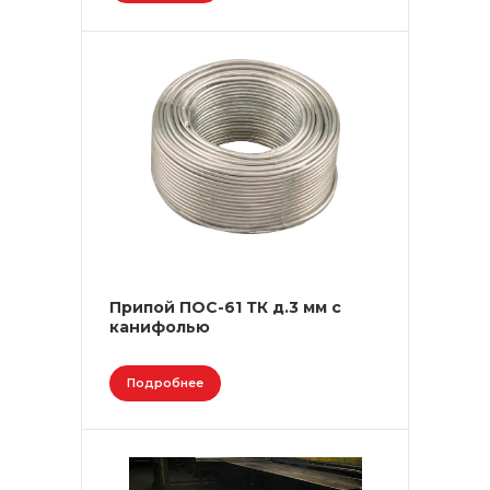
Припой ПОС-61 ТК д.3 мм с
канифолью
Подробнее