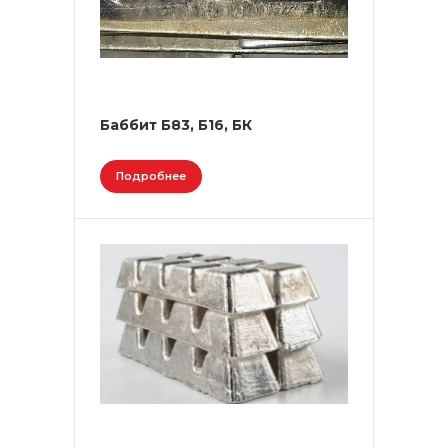
Баббит Б83, Б16, БК
Подробнее