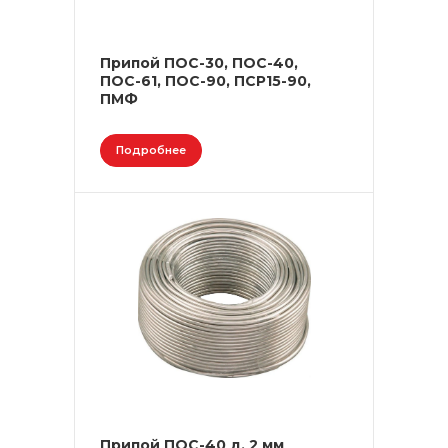
Припой ПОС-30, ПОС-40,
ПОС-61, ПОС-90, ПСР15-90,
ПМФ
Подробнее
Припой ПОС-40 д. 2 мм