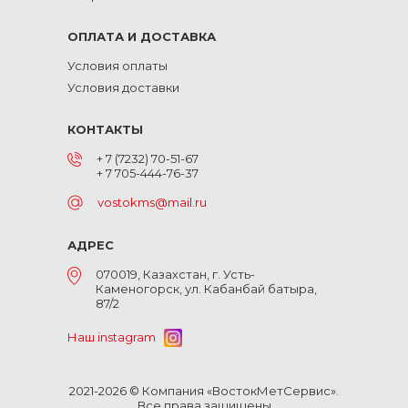
ОПЛАТА И ДОСТАВКА
Условия оплаты
Условия доставки
КОНТАКТЫ
+ 7 (7232) 70-51-67
+ 7 705-444-76-37
vostokms@mail.ru
АДРЕС
070019, Казахстан, г. Усть-
Каменогорск, ул. Кабанбай батыра,
87/2
Наш instagram
2021-2026 © Компания «ВостокМетСервис».
Все права защищены