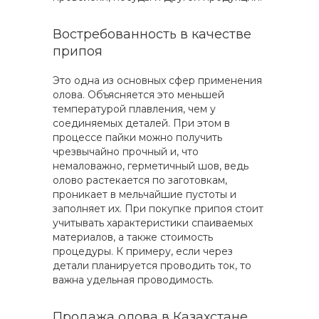
Востребованность в качестве
припоя
Это одна из основных сфер применения
олова. Объясняется это меньшей
температурой плавления, чем у
соединяемых деталей. При этом в
процессе пайки можно получить
чрезвычайно прочный и, что
немаловажно, герметичный шов, ведь
олово растекается по заготовкам,
проникает в мельчайшие пустоты и
заполняет их. При покупке припоя стоит
учитывать характеристики спаиваемых
материалов, а также стоимость
процедуры. К примеру, если через
детали планируется проводить ток, то
важна удельная проводимость.
Продажа олова в Казахстане