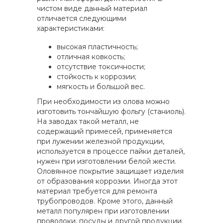
чистом виде данный материал
отличается следующими
характеристиками:
высокая пластичность;
отличная ковкость;
отсутствие токсичности;
стойкость к коррозии;
мягкость и большой вес.
При необходимости из олова можно
изготовить тончайшую фольгу (станиоль).
На заводах такой металл, не
содержащий примесей, применяется
при лужении железной продукции,
используется в процессе пайки деталей,
нужен при изготовлении белой жести.
Оловянное покрытие защищает изделия
от образования коррозии. Иногда этот
материал требуется для ремонта
трубопроводов. Кроме этого, данный
металл популярен при изготовлении
проволоки, посуды и другой продукции.