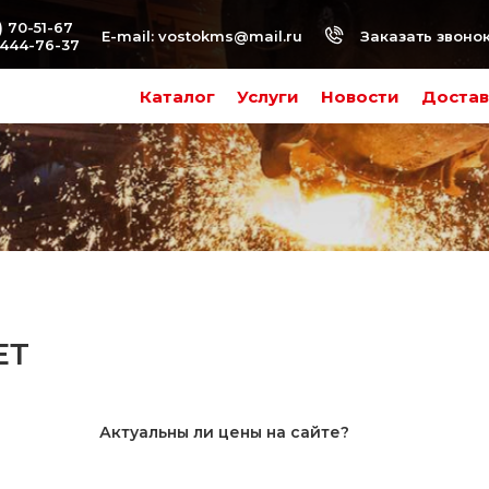
) 70-51-67
Заказать звоно
E-mail:
vostokms@mail.ru
-444-76-37
Каталог
Услуги
Новости
Достав
ЕТ
Актуальны ли цены на сайте?