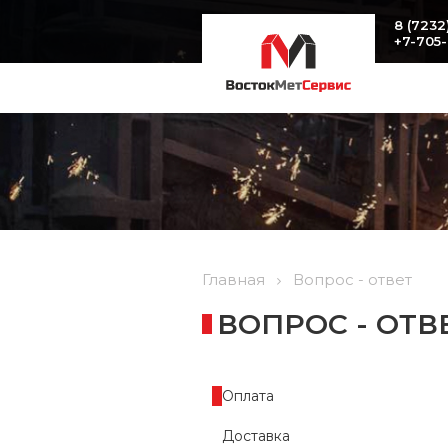
8 (7232
+7-705
Главная
Вопрос - ответ
ВОПРОС - ОТВ
Оплата
Доставка