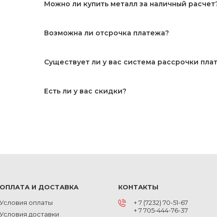
Можно ли купить металл за наличный расчет
Возможна ли отсрочка платежа?
Существует ли у вас система рассрочки пла
Есть ли у вас скидки?
ОПЛАТА И ДОСТАВКА
КОНТАКТЫ
Условия оплаты
+ 7 (7232) 70-51-67
+ 7 705-444-76-37
Условия доставки