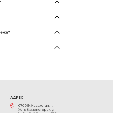
?
тежа?
АДРЕС
070019, Казахстан, г.
Усть-Каменогорск, ул.