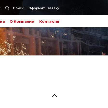
к
Поиск
Оформить заявку
ка
О Компании
Контакты