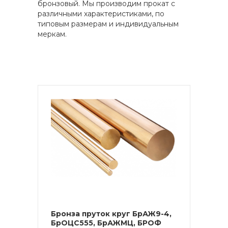
бронзовый. Мы производим прокат с
различными характеристиками, по
типовым размерам и индивидуальным
меркам.
Бронза пруток круг БрАЖ9-4,
БрОЦС555, БрАЖМЦ, БРОФ