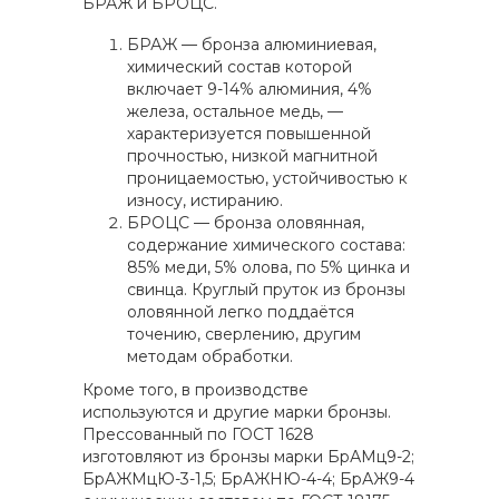
БРАЖ и БРОЦС.
БРАЖ — бронза алюминиевая,
химический состав которой
включает 9-14% алюминия, 4%
железа, остальное медь, —
характеризуется повышенной
прочностью, низкой магнитной
проницаемостью, устойчивостью к
износу, истиранию.
БРОЦС — бронза оловянная,
содержание химического состава:
85% меди, 5% олова, по 5% цинка и
свинца. Круглый пруток из бронзы
оловянной легко поддаётся
точению, сверлению, другим
методам обработки.
Кроме того, в производстве
используются и другие марки бронзы.
Прессованный по ГОСТ 1628
изготовляют из бронзы марки БрАМц9-2;
БрАЖМцЮ-3-1,5; БрАЖНЮ-4-4; БрАЖ9-4