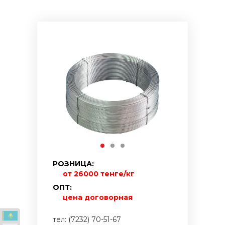
РОЗНИЦА:
от 26000 тенге/кг
ОПТ:
цена договорная
тел: (7232) 70-51-67