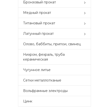
Бронзовый прокат
Медный прокат
Титановый прокат
Латунный прокат
Олово, баббиты, припои, свинец
Нихром, фехраль, труба
керамическая
Чугунное литье
Сетки металлотканые
Вольфрамные электроды
Цинк