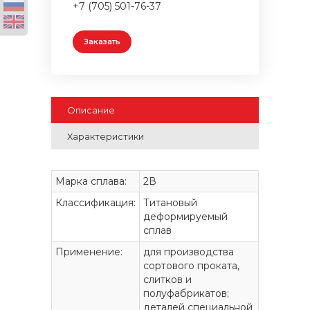
+7 (705) 501-76-37
Заказать
Описание
Характеристики
Марка сплава:
2В
Классификация:
Титановый
деформируемый
сплав
Применение:
для производства
сортового проката,
слитков и
полуфабрикатов;
деталей специальной