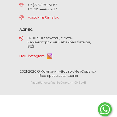
+ 7 (7232) 70-51-67
+ 7 705-444-76-37
vostokms@mail.ru
АДРЕС
070019, Казахстан, г. Усть-
Каменогорск, ул. Кабанбай батыра,
87/2
Наш instagram
2021-2026 © Компания «ВостокМетСервис».
Все права защищены
Разработка сайта Веб-студия ONELAB