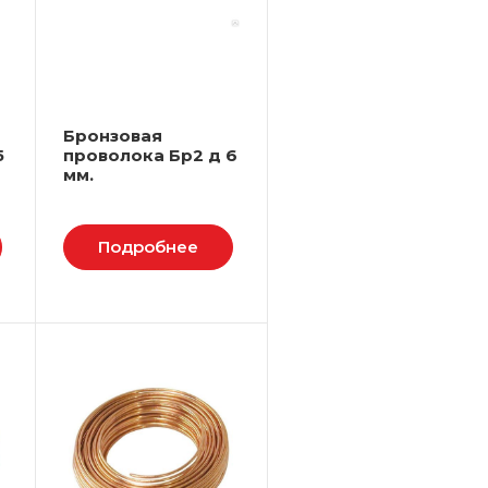
Бронзовая
5
проволока Бр2 д 6
мм.
Подробнее