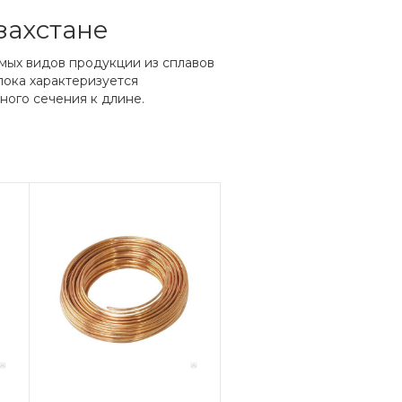
захстане
мых видов продукции из сплавов
лока характеризуется
ого сечения к длине.