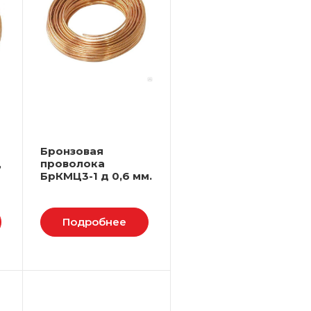
Бронзовая
д
проволока
БрКМЦ3-1 д 0,6 мм.
Подробнее