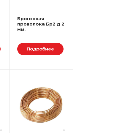
Бронзовая
проволока Бр2 д 2
мм.
Подробнее