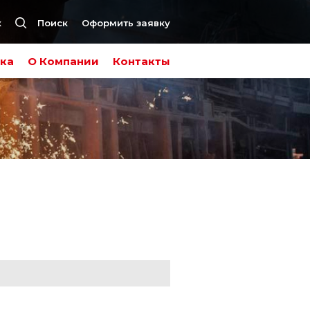
к
Поиск
Оформить заявку
ка
О Компании
Контакты