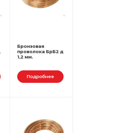
Бронзовая
д
проволока БрБ2 д
1,2 мм.
Подробнее