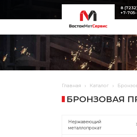
8 (7232
+7-705
Главная
Каталог
Бронзо
БРОНЗОВАЯ П
Нержавеющий
металлопрокат