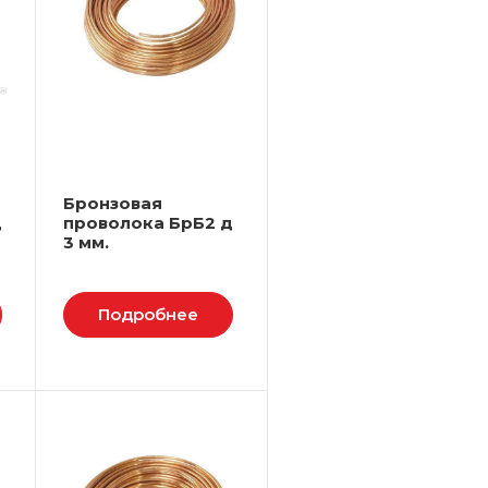
Бронзовая
д
проволока БрБ2 д
3 мм.
Подробнее