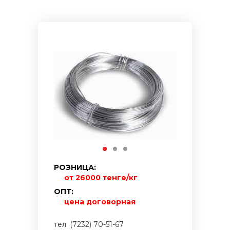
РОЗНИЦА:
от 26000 тенге/кг
ОПТ:
цена договорная
тел: (7232) 70-51-67