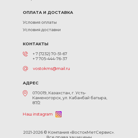
ОПЛАТА И ДОСТАВКА
Условия оплаты
Условия доставки
КОНТАКТЫ
+ 7 (7232) 70-51-67
+ 7 705-444-76-37
vostokms@mail.ru
АДРЕС
070019, Казахстан, г. Усть-
Каменогорск, ул. Кабанбай батыра,
87/2
Наш instagram
2021-2026 © Компания «ВостокМетСервис».
Все права защищены