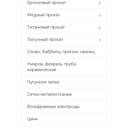
Бронзовый прокат
Медный прокат
Титановый прокат
Латунный прокат
Олово, баббиты, припои, свинец
Нихром, фехраль, труба
керамическая
Чугунное литье
Сетки металлотканые
Вольфрамные электроды
Цинк