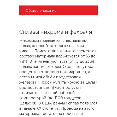
Общее описание
Сплавы нихрома и фехраля
Нихромом называется специальный
сплав, основой которого является
никель. Присутствие данного элемента в
составе материала варьируется от 55 до
78%. Значительную часть (от 15 до 23%)
сплава занимает хром. Около полутора
процентов отведено под марганец, а
оставшийся объём представлен
железом. Нихром купить можно за целый
ряд достоинств. В частности, он
отличается высокой рабочей
температурой (до 1100 градусов
Цельсия). В США данный сплав появился
в начале XX столетия. Провода из этого
материала достаточно прочные и