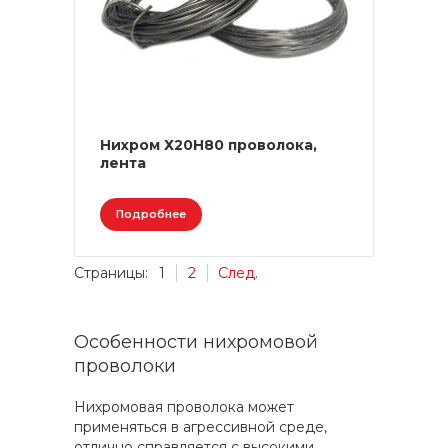
Нихром Х20Н80 проволока,
лента
Подробнее
Страницы:
1
2
След.
Особенности нихромовой
проволоки
Нихромовая проволока может
применяться в агрессивной среде,
отлично справляется с высокими