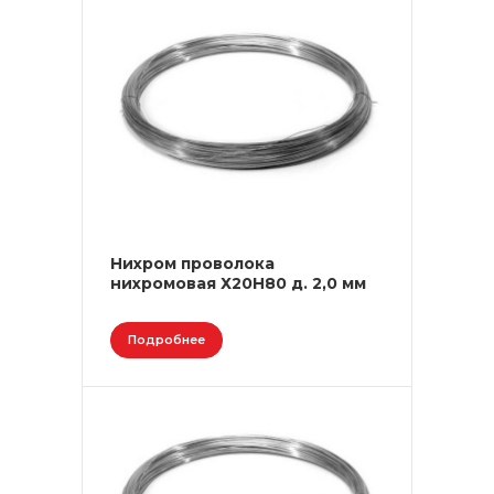
Нихром проволока
нихромовая Х20Н80 д. 2,0 мм
Подробнее