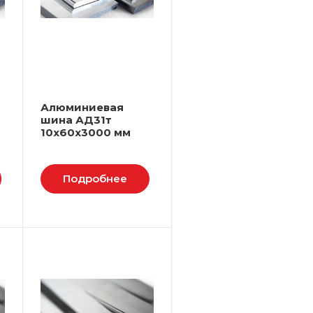
Алюминиевая
шина АД31т
10х60х3000 мм
Подробнее