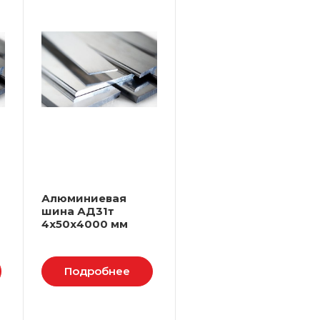
Алюминиевая
шина АД31т
4х50х4000 мм
Подробнее