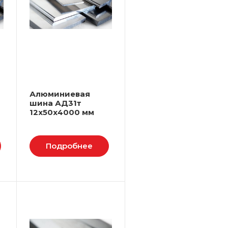
Алюминиевая
шина АД31т
12х50х4000 мм
Подробнее