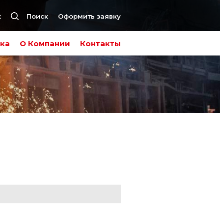
к
Поиск
Оформить заявку
ка
О Компании
Контакты