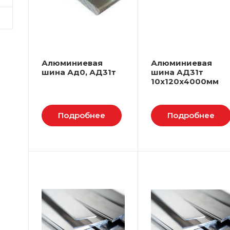
Алюминиевая
Алюминиевая
шина Ад0, АД31т
шина АД31т
10х120х4000мм
Подробнее
Подробнее