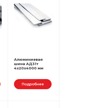
Алюминиевая
шина АД31т
4х20х4000 мм
Подробнее