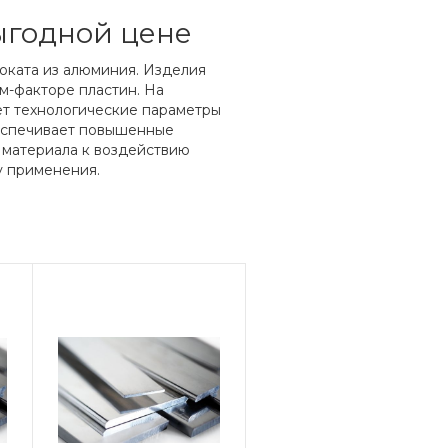
годной цене
оката из алюминия. Изделия
м-факторе пластин. На
т технологические параметры
беспечивает повышенные
 материала к воздействию
у применения.