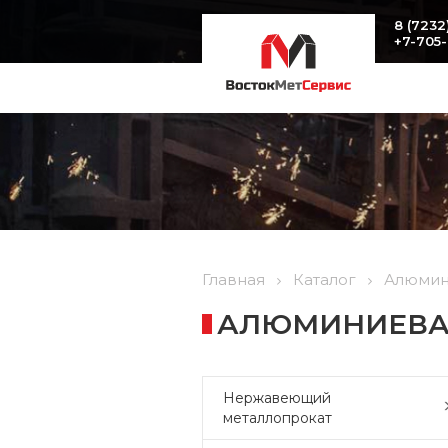
8 (7232
+7-705
Главная
Каталог
Алюмин
АЛЮМИНИЕВА
Нержавеющий
металлопрокат