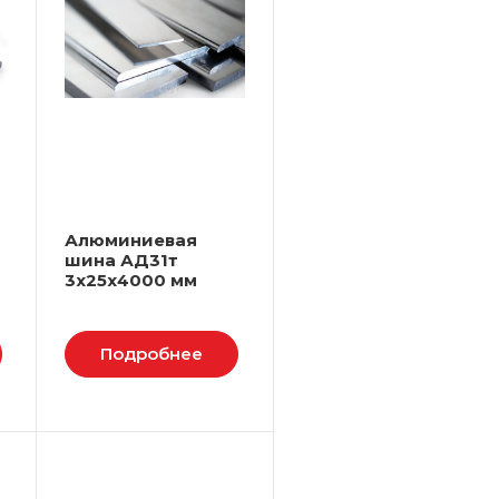
Алюминиевая
шина АД31т
3х25х4000 мм
Подробнее