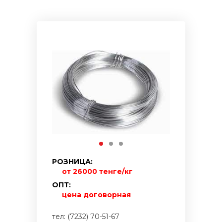
РОЗНИЦА:
от 26000 тенге/кг
ОПТ:
цена договорная
тел: (7232) 70-51-67