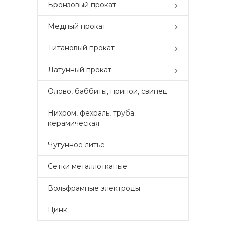
Бронзовый прокат
Медный прокат
Титановый прокат
Латунный прокат
Олово, баббиты, припои, свинец
Нихром, фехраль, труба
керамическая
Чугунное литье
Сетки металлотканые
Вольфрамные электроды
Цинк