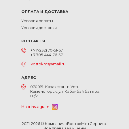
ОПЛАТА И ДОСТАВКА
Условия оплаты
Условия доставки
КОНТАКТЫ
+ 7 (7232) 70-51-67
+ 7 705-444-76-37
vostokms@mail.ru
АДРЕС
070019, Казахстан, г. Усть-
Каменогорск, ул. Кабанбай батыра,
87/2
Наш instagram
2021-2026 © Компания «ВостокМетСервис».
Все права защищены