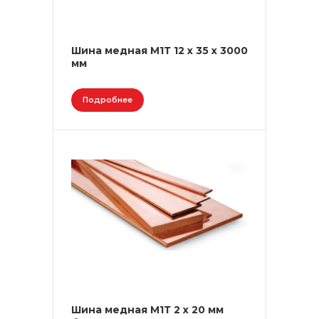
Шина медная М1Т 12 х 35 х 3000
мм
Подробнее
Шина медная М1Т 2 х 20 мм