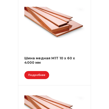
Шина медная М1Т 10 х 60 х
4000 мм
Подробнее