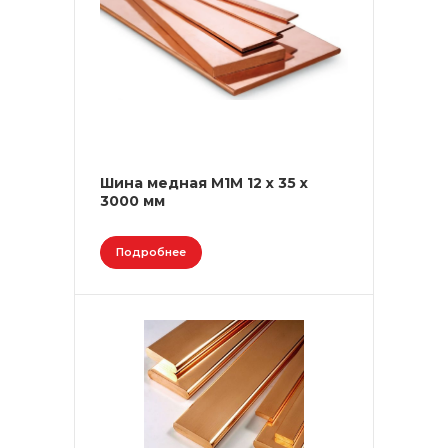
Шина медная М1М 12 х 35 х
3000 мм
Подробнее