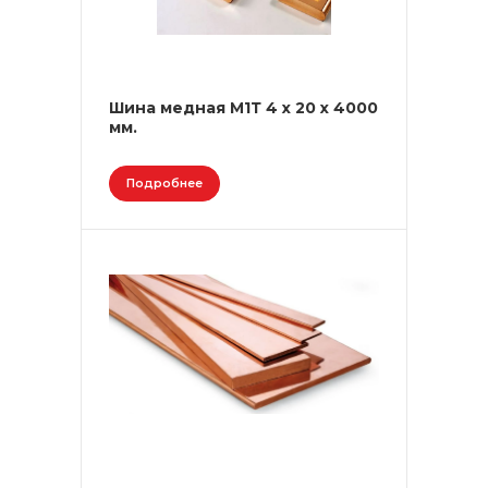
Шина медная М1Т 4 х 20 х 4000
мм.
Подробнее