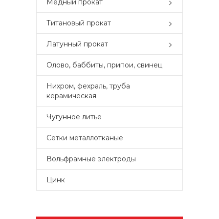
Медный прокат
Титановый прокат
Латунный прокат
Олово, баббиты, припои, свинец
Нихром, фехраль, труба
керамическая
Чугунное литье
Сетки металлотканые
Вольфрамные электроды
Цинк