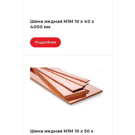
Шина медная М1М 10 х 40 х
4000 мм
Подробнее
Шина медная М1М 10 х 50 х