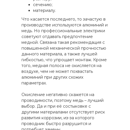
сечению;
материалу.
Что касается последнего, то зачастую в
производстве используются алюминий и
медь. Но профессиональные электрики
советуют отдавать предпочтение
медной. Связана такая рекомендация с
повышенной механической прочностью
данного материала, а также лучшей
гибкостью, что упрощает монтаж. Кроме
того, медная полоса не окисляется на
воздухе, чем не может похвастать
алюминий при других схожих
параметрах.
Окисление негативно скажется на
проводимости, поэтому медь – лучший
выбор. Да и при её состыковке с
другими материалами отсутствует риск
развития коррозии, из-за которого
проводник быстро разрушится и
потребует замены.