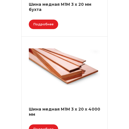
Шина медная М1М 3 х 20 мм
бухта
Подробнее
Шина медная М1М 3 х 20 х 4000
мм