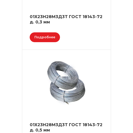
01Х23Н28М3Д3Т ГОСТ 18143-72
д. 0,3 мм
Подробнее
01Х23Н28М3Д3Т ГОСТ 18143-72
д. 0,5 мм