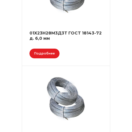
01Х23Н28М3Д3Т ГОСТ 18143-72
д. 6,0 мм
Подробнее