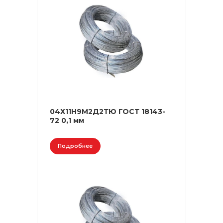
04Х11Н9М2Д2ТЮ ГОСТ 18143-
72 0,1 мм
Подробнее