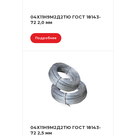
04Х11Н9М2Д2ТЮ ГОСТ 18143-
72 2,0 мм
Подробнее
04Х11Н9М2Д2ТЮ ГОСТ 18143-
72 2,5 мм