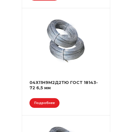
04Х11Н9М2Д2ТЮ ГОСТ 18143-
72 6,5 мм
Подробнее