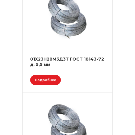
01Х23Н28М3Д3Т ГОСТ 18143-72
д. 5,5 мм
Подробнее