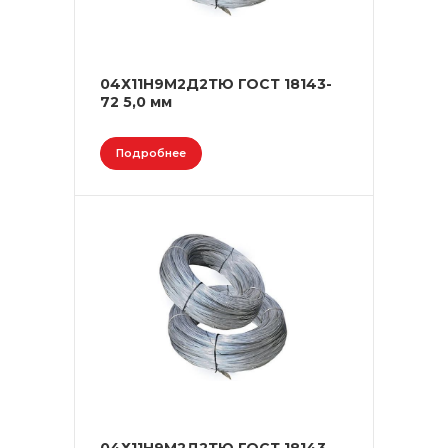
04Х11Н9М2Д2ТЮ ГОСТ 18143-
72 5,0 мм
Подробнее