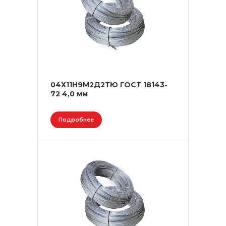
04Х11Н9М2Д2ТЮ ГОСТ 18143-
72 4,0 мм
Подробнее