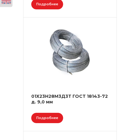
Подробнее
01Х23Н28М3Д3Т ГОСТ 18143-72
д. 9,0 мм
Подробнее