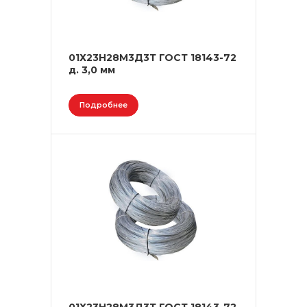
01Х23Н28М3Д3Т ГОСТ 18143-72
д. 3,0 мм
Подробнее