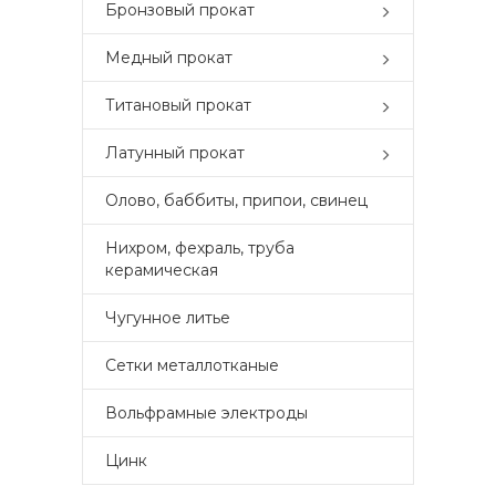
Бронзовый прокат
Медный прокат
Титановый прокат
Латунный прокат
Олово, баббиты, припои, свинец
Нихром, фехраль, труба
керамическая
Чугунное литье
Сетки металлотканые
Вольфрамные электроды
Цинк