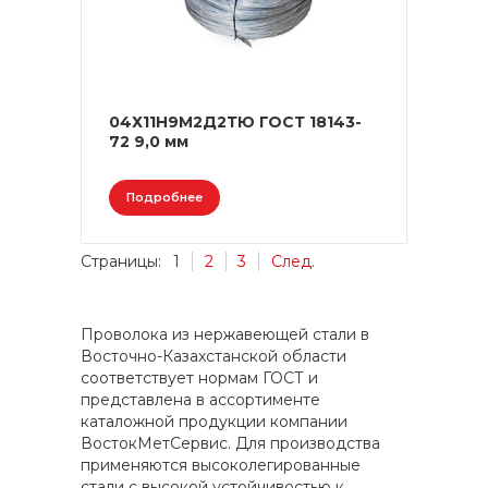
04Х11Н9М2Д2ТЮ ГОСТ 18143-
72 9,0 мм
Подробнее
Страницы:
1
2
3
След.
Проволока из нержавеющей стали в
Восточно-Казахстанской области
соответствует нормам ГОСТ и
представлена в ассортименте
каталожной продукции компании
ВостокМетСервис. Для производства
применяются высоколегированные
стали с высокой устойчивостью к