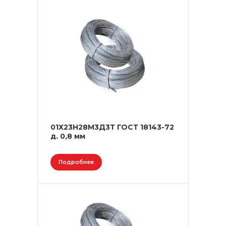
01Х23Н28М3Д3Т ГОСТ 18143-72
д. 0,8 мм
Подробнее