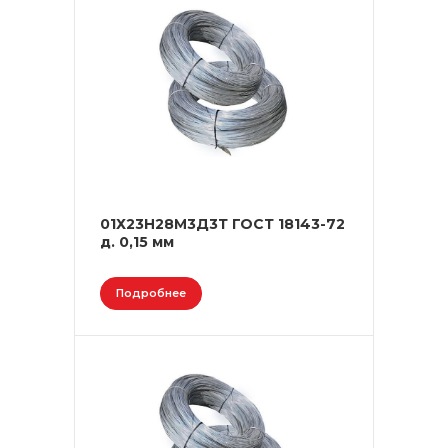
01Х23Н28М3Д3Т ГОСТ 18143-72
д. 0,15 мм
Подробнее