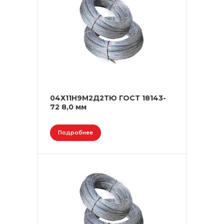
04Х11Н9М2Д2ТЮ ГОСТ 18143-
72 8,0 мм
Подробнее