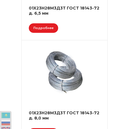
01Х23Н28М3Д3Т ГОСТ 18143-72
д. 6,5 мм
Подробнее
01Х23Н28М3Д3Т ГОСТ 18143-72
д. 8,0 мм