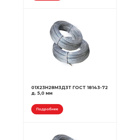
01Х23Н28М3Д3Т ГОСТ 18143-72
д. 5,0 мм
Подробнее