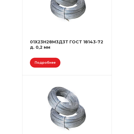
01Х23Н28М3Д3Т ГОСТ 18143-72
д. 0,2 мм
Подробнее