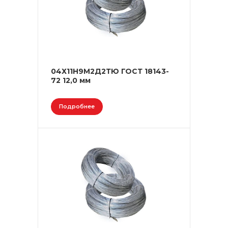
04Х11Н9М2Д2ТЮ ГОСТ 18143-
72 12,0 мм
Подробнее