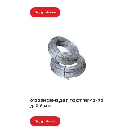
Подробнее
01Х23Н28М3Д3Т ГОСТ 18143-72
д. 0,6 мм
Подробнее