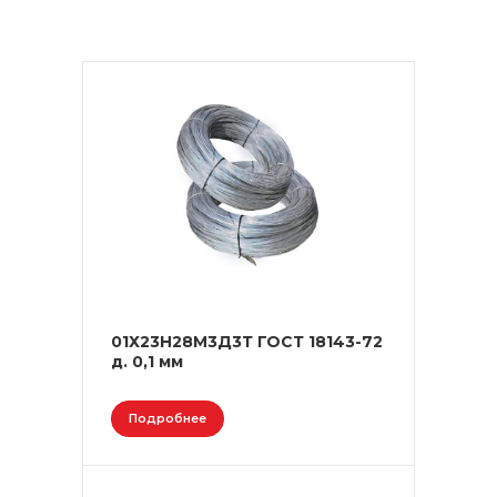
01Х23Н28М3Д3Т ГОСТ 18143-72
д. 0,1 мм
Подробнее