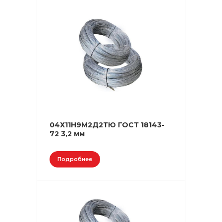
04Х11Н9М2Д2ТЮ ГОСТ 18143-
72 3,2 мм
Подробнее