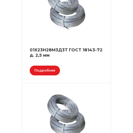
01Х23Н28М3Д3Т ГОСТ 18143-72
д. 2,5 мм
Подробнее