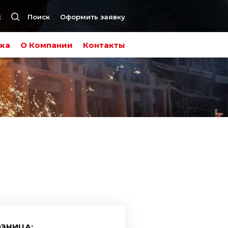
к
Поиск
Оформить заявку
ка
О Компании
Контакты
ЗНИЦА: