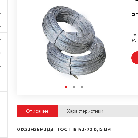
ОП
тел
+7
Описание
Характеристики
01Х23Н28М3Д3Т ГОСТ 18143-72 0,15 мм