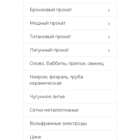
Бронзовый прокат
Медный прокат
Титановый прокат
Латунный прокат
Олово, баббиты, припои, свинец
Нихром, фехраль, труба
керамическая
Чугунное литье
Сетки металлотканые
Вольфрамные электроды
Цинк