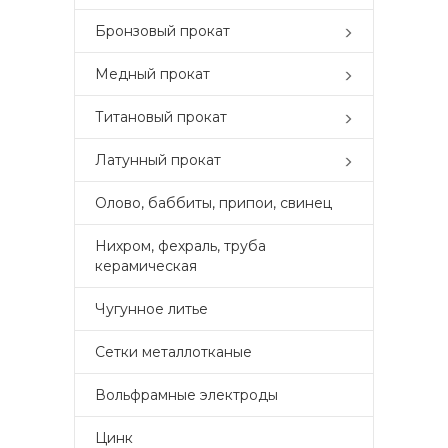
Бронзовый прокат
Медный прокат
Титановый прокат
Латунный прокат
Олово, баббиты, припои, свинец
Нихром, фехраль, труба
керамическая
Чугунное литье
Сетки металлотканые
Вольфрамные электроды
Цинк