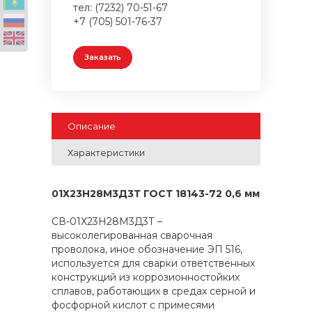
тел: (7232) 70-51-67
+7 (705) 501-76-37
Заказать
Описание
Характеристики
01Х23Н28М3Д3Т ГОСТ 18143-72 0,6 мм
СВ-01Х23Н28М3Д3Т –
высоколегированная сварочная
проволока, иное обозначение ЭП 516,
используется для сварки ответственных
конструкций из коррозионностойких
сплавов, работающих в средах серной и
фосфорной кислот с примесями