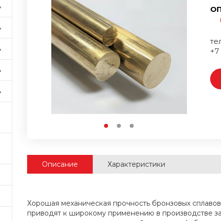
ОП
тел
+7
Описание
Характеристики
Хорошая механическая прочность бронзовых сплавов 
приводят к широкому применению в производстве за