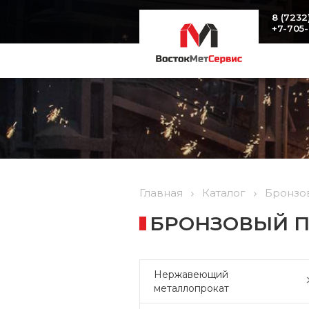
8 (7232
+7-705
Главная
Каталог
Бронзо
БРОНЗОВЫЙ ПР
Нержавеющий
металлопрокат