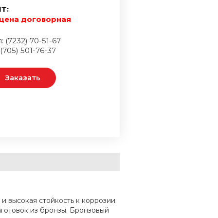
Т:
цена договорная
: (7232) 70-51-67
 (705) 501-76-37
Заказать
и высокая стойкость к коррозии
готовок из бронзы. Бронзовый