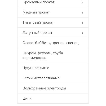
Бронзовый прокат
Медный прокат
Титановый прокат
Латунный прокат
Олово, баббиты, припои, свинец
Нихром, фехраль, труба
керамическая
Чугунное литье
Сетки металлотканые
Вольфрамные электроды
Цинк