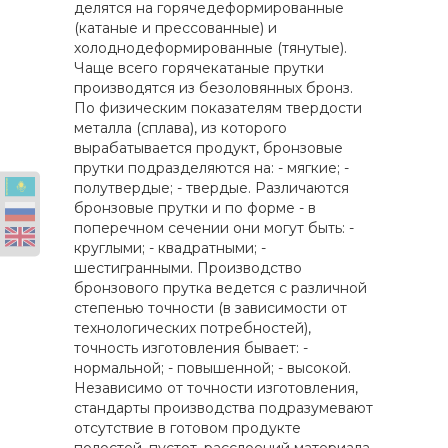
делятся на горячедеформированные
(катаные и прессованные) и
холоднодеформированные (тянутые).
Чаще всего горячекатаные прутки
производятся из безоловянных бронз.
По физическим показателям твердости
металла (сплава), из которого
вырабатывается продукт, бронзовые
прутки подразделяются на: - мягкие; -
полутвердые; - твердые. Различаются
бронзовые прутки и по форме - в
поперечном сечении они могут быть: -
круглыми; - квадратными; -
шестигранными. Производство
бронзового прутка ведется с различной
степенью точности (в зависимости от
технологических потребностей),
точность изготовления бывает: -
нормальной; - повышенной; - высокой.
Независимо от точности изготовления,
стандарты производства подразумевают
отсутствие в готовом продукте