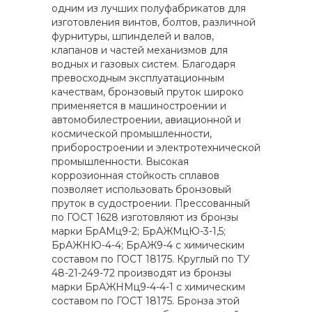
одним из лучших полуфабрикатов для
изготовления винтов, болтов, различной
фурнитуры, шпинделей и валов,
клапанов и частей механизмов для
водных и газовых систем. Благодаря
превосходным эксплуатационным
качествам, бронзовый пруток широко
применяется в машиностроении и
автомобилестроении, авиационной и
космической промышленности,
приборостроении и электротехнической
промышленности. Высокая
коррозионная стойкость сплавов
позволяет использовать бронзовый
пруток в судостроении. Прессованный
по ГОСТ 1628 изготовляют из бронзы
марки БрАМц9-2; БрАЖМцЮ-3-1,5;
БрАЖНЮ-4-4; БрАЖ9-4 с химическим
составом по ГОСТ 18175. Круглый по ТУ
48-21-249-72 производят из бронзы
марки БрАЖНМц9-4-4-1 с химическим
составом по ГОСТ 18175. Бронза этой