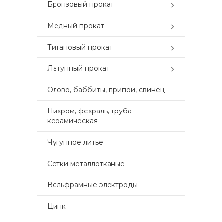
Бронзовый прокат
Медный прокат
Титановый прокат
Латунный прокат
Олово, баббиты, припои, свинец
Нихром, фехраль, труба
керамическая
Чугунное литье
Сетки металлотканые
Вольфрамные электроды
Цинк