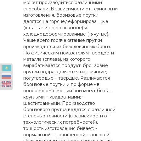
может производиться различными
способами. В зависимости от технологии
изготовления, бронзовые прутки
делятся на горячедеформированные
(катаные и прессованные) и
холоднодеформированные (тянутые).
Чаще всего горячекатаные прутки
производятся из безоловянных бронз.
По физическим показателям твердости
металла (сплава), из которого
вырабатывается продукт, бронзовые
прутки подразделяются на: - мягкие; -
полутвердые; - твердые. Различаются
бронзовые прутки и по форме - в
поперечном сечении они могут быть: -
круглыми; - квадратными; -
шестигранными. Производство
бронзового прутка ведется с различной
степенью точности (в зависимости от
технологических потребностей),
точность изготовления бывает: -
нормальной; - повышенной; - высокой.