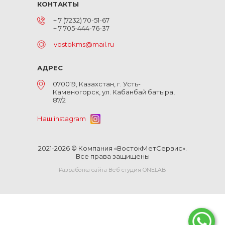
КОНТАКТЫ
+ 7 (7232) 70-51-67
+ 7 705-444-76-37
vostokms@mail.ru
АДРЕС
070019, Казахстан, г. Усть-
Каменогорск, ул. Кабанбай батыра,
87/2
Наш instagram
2021-2026 © Компания «ВостокМетСервис».
Все права защищены
Разработка сайта Веб-студия ONELAB