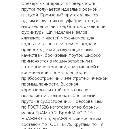
фрезерных операциях поверхность
прутка получается идеально ровной и
гладкой. Бронзовый пруток является
одним из лучших полуфабрикатов для
изготовления винтов, болтов, различной
фурнитуры, шпинделей и валов,
клапанов и частей механизмов для
водных и газовых систем. Благодаря
превосходным эксплуатационным
качествам, бронзовый пруток широко
применяется в машиностроении и
автомобилестроении, авиационной и
космической промышленности,
приборостроении и электротехнической
промышленности. Высокая
коррозионная стойкость сплавов
позволяет использовать бронзовый
пруток в судостроении. Прессованный
по ГОСТ 1628 изготовляют из бронзы
марки БрАМц9-2; БрАЖМцЮ-3-1,5;
БрАЖНЮ-4-4; БрАЖ9-4 с химическим
составом по ГОСТ 18175. Круглый по ТУ