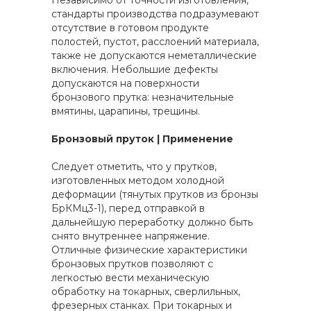
Независимо от точности изготовления,
стандарты производства подразумевают
отсутствие в готовом продукте
полостей, пустот, расслоений материала,
также не допускаются неметаллические
включения. Небольшие дефекты
допускаются на поверхности
бронзового прутка: незначительные
вмятины, царапины, трещины.
Бронзовый пруток | Применение
Следует отметить, что у прутков,
изготовленных методом холодной
деформации (тянутых прутков из бронзы
БрКМц3-1), перед отправкой в
дальнейшую переработку должно быть
снято внутреннее напряжение.
Отличные физические характеристики
бронзовых прутков позволяют с
легкостью вести механическую
обработку на токарных, сверлильных,
фрезерных станках. При токарных и