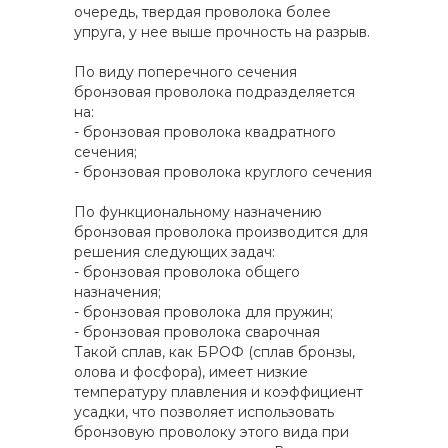
очередь, твердая проволока более
упруга, у нее выше прочность на разрыв.
По виду поперечного сечения
бронзовая проволока подразделяется
на:
- бронзовая проволока квадратного
сечения;
- бронзовая проволока круглого сечения
По функциональному назначению
бронзовая проволока производится для
решения следующих задач:
- бронзовая проволока общего
назначения;
- бронзовая проволока для пружин;
- бронзовая проволока сварочная
Такой сплав, как БРОФ (сплав бронзы,
олова и фосфора), имеет низкие
температуру плавления и коэффициент
усадки, что позволяет использовать
бронзовую проволоку этого вида при