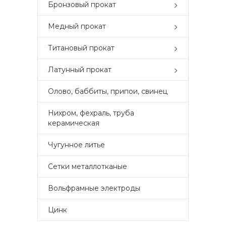
Бронзовый прокат
Медный прокат
Титановый прокат
Латунный прокат
Олово, баббиты, припои, свинец
Нихром, фехраль, труба
керамическая
Чугунное литье
Сетки металлотканые
Вольфрамные электроды
Цинк