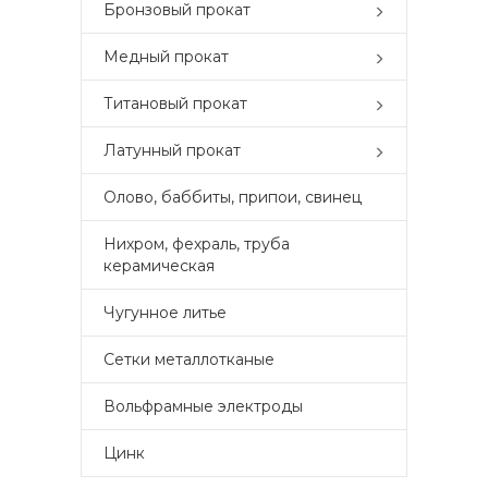
Бронзовый прокат
Медный прокат
Титановый прокат
Латунный прокат
Олово, баббиты, припои, свинец
Нихром, фехраль, труба
керамическая
Чугунное литье
Сетки металлотканые
Вольфрамные электроды
Цинк