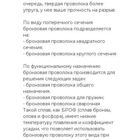
очередь, твердая проволока более
упруга, у нее выше прочность на разрыв.
По виду поперечного сечения
бронзовая проволока подразделяется
на:
- бронзовая проволока квадратного
сечения;
- бронзовая проволока круглого сечения
По функциональному назначению
бронзовая проволока производится для
решения следующих задач:
- бронзовая проволока общего
назначения;
- бронзовая проволока для пружин;
- бронзовая проволока сварочная
Такой сплав, как БРОФ (сплав бронзы,
олова и фосфора), имеет низкие
температуру плавления и коэффициент
усадки, что позволяет использовать
бронзовую проволоку этого вида при