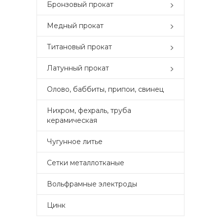
Бронзовый прокат
Медный прокат
Титановый прокат
Латунный прокат
Олово, баббиты, припои, свинец
Нихром, фехраль, труба
керамическая
Чугунное литье
Сетки металлотканые
Вольфрамные электроды
Цинк