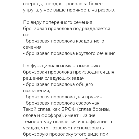
очередь, твердая проволока более
упруга, у нее выше прочность на разрыв.
По виду поперечного сечения
бронзовая проволока подразделяется
на:
- бронзовая проволока квадратного
сечения;
- бронзовая проволока круглого сечения
По функциональному назначению
бронзовая проволока производится для
решения следующих задач:
- бронзовая проволока общего
назначения;
- бронзовая проволока для пружин;
- бронзовая проволока сварочная
Такой сплав, как БРОФ (сплав бронзы,
олова и фосфора), имеет низкие
температуру плавления и коэффициент
усадки, что позволяет использовать
бронзовую проволоку этого вида при