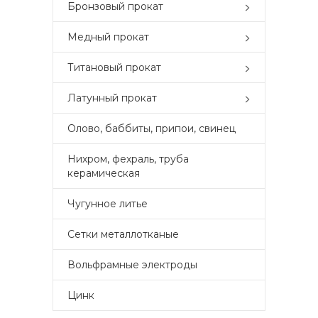
Бронзовый прокат
Медный прокат
Титановый прокат
Латунный прокат
Олово, баббиты, припои, свинец
Нихром, фехраль, труба
керамическая
Чугунное литье
Сетки металлотканые
Вольфрамные электроды
Цинк