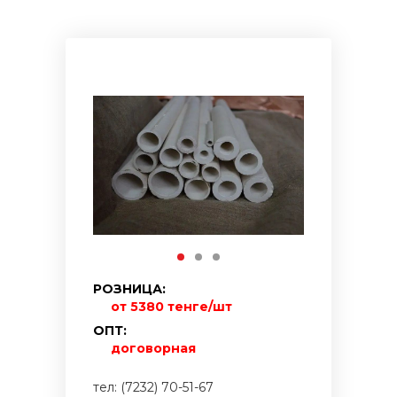
РОЗНИЦА:
от 5380 тенге/шт
ОПТ:
договорная
тел: (7232) 70-51-67