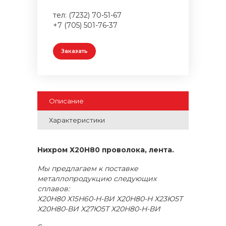
тел: (7232) 70-51-67
+7 (705) 501-76-37
Заказать
Описание
Характеристики
Нихром Х20Н80 проволока, лента.
Мы предлагаем к поставке
металлопродукцию следующих
сплавов:
Х20Н80 Х15Н60-Н-ВИ Х20Н80-Н Х23Ю5Т
Х20Н80-ВИ Х27Ю5Т Х20Н80-Н-ВИ