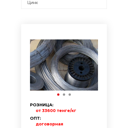
Цинк
РОЗНИЦА:
от 33600 тенге/кг
ОПТ:
договорная