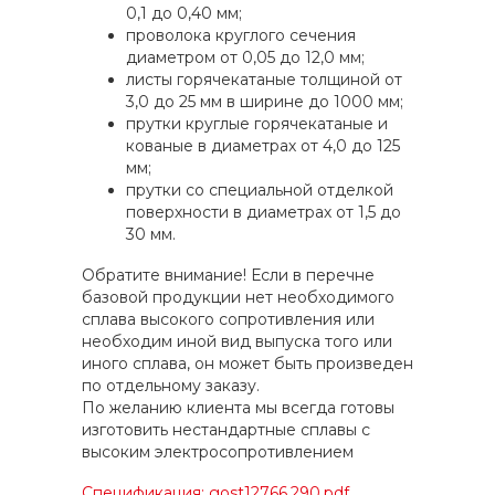
0,1 до 0,40 мм;
проволока круглого сечения
диаметром от 0,05 до 12,0 мм;
листы горячекатаные толщиной от
3,0 до 25 мм в ширине до 1000 мм;
прутки круглые горячекатаные и
кованые в диаметрах от 4,0 до 125
мм;
прутки со специальной отделкой
поверхности в диаметрах от 1,5 до
30 мм.
Обратите внимание! Если в перечне
базовой продукции нет необходимого
сплава высокого сопротивления или
необходим иной вид выпуска того или
иного сплава, он может быть произведен
по отдельному заказу.
По желанию клиента мы всегда готовы
изготовить нестандартные сплавы с
высоким электросопротивлением
Спецификация: gost12766.290.pdf