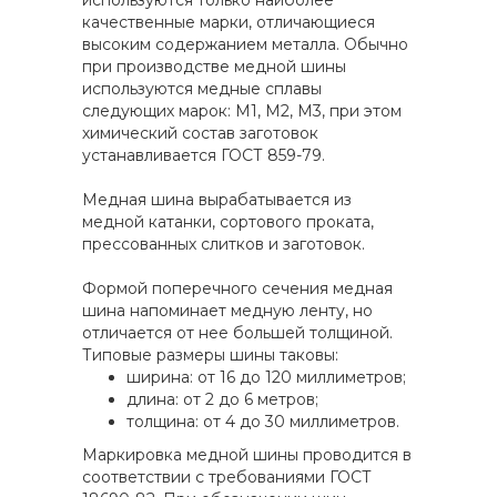
используются только наиболее
качественные марки, отличающиеся
высоким содержанием металла. Обычно
при производстве медной шины
используются медные сплавы
следующих марок: М1, М2, М3, при этом
химический состав заготовок
устанавливается ГОСТ 859-79.
Медная шина вырабатывается из
медной катанки, сортового проката,
прессованных слитков и заготовок.
Формой поперечного сечения медная
шина напоминает медную ленту, но
отличается от нее большей толщиной.
Типовые размеры шины таковы:
ширина: от 16 до 120 миллиметров;
длина: от 2 до 6 метров;
толщина: от 4 до 30 миллиметров.
Маркировка медной шины проводится в
соответствии с требованиями ГОСТ