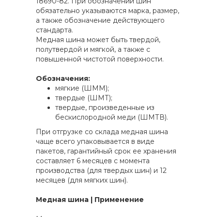
18690-82. При обозначении шин
обязательно указываются марка, размер,
а также обозначение действующего
стандарта.
Медная шина может быть твердой,
полутвердой и мягкой, а также с
повышенной чистотой поверхности.
Обозначения:
мягкие (ШММ);
твердые (ШМТ);
твердые, произведенные из
бескислородной меди (ШМТВ).
При отгрузке со склада медная шина
чаще всего упаковывается в виде
пакетов, гарантийный срок ее хранения
составляет 6 месяцев с момента
производства (для твердых шин) и 12
месяцев (для мягких шин).
Медная шина | Применение