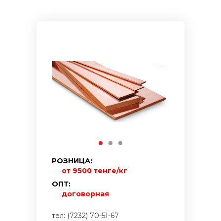
РОЗНИЦА:
от 9500 тенге/кг
ОПТ:
договорная
тел: (7232) 70-51-67