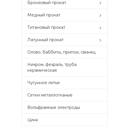
Бронзовый прокат
Медный прокат
Титановый прокат
Латунный прокат
Олово, баббиты, припои, свинец
Нихром, фехраль, труба
керамическая
Чугунное литье
Сетки металлотканые
Вольфрамные электроды
Цинк