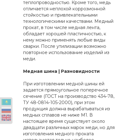
теплопроводностью. Кроме того, медь
отличается неплохой коррозионной
стойкостью и привлекательными
технологическими качествами. Медный
прокат, в том числе медная лента,
обладает хорошей пластичностью, к
нему можно применять любые виды
сварки. После утилизации возможно
повторное использование изделий из
меди.
Медная шина | Разновидности
При изготовлении медной шины ей
задается прямоугольное поперечное
сечение (ГОСТ на производство 434-78,
ТУ 48-0814-105-2000), при этом
продукция должна вырабатываться из
медных сплавов не ниже М1. В
настоящее время существует около
двадцати различных марок меди, но для
изготовления медного проката