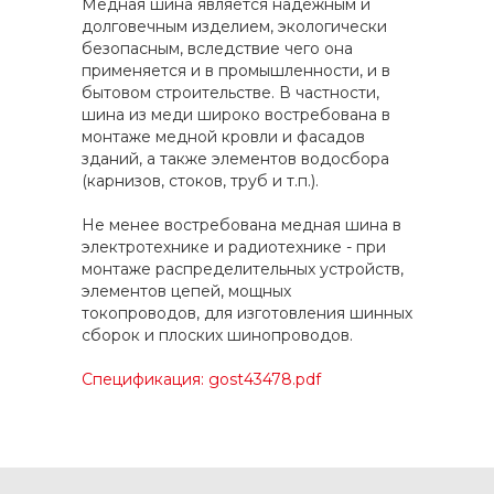
Медная шина является надежным и
долговечным изделием, экологически
безопасным, вследствие чего она
применяется и в промышленности, и в
бытовом строительстве. В частности,
шина из меди широко востребована в
монтаже медной кровли и фасадов
зданий, а также элементов водосбора
(карнизов, стоков, труб и т.п.).
Не менее востребована медная шина в
электротехнике и радиотехнике - при
монтаже распределительных устройств,
элементов цепей, мощных
токопроводов, для изготовления шинных
сборок и плоских шинопроводов.
Спецификация: gost43478.pdf