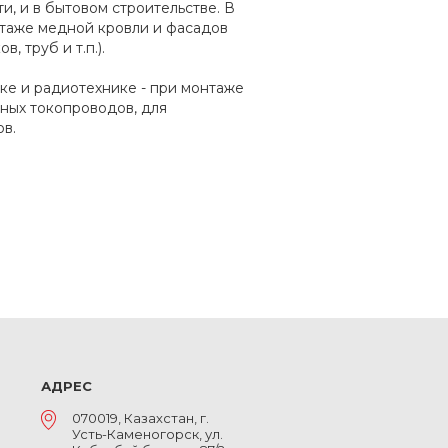
, и в бытовом строительстве. В
нтаже медной кровли и фасадов
, труб и т.п.).
ке и радиотехнике - при монтаже
ных токопроводов, для
в.
АДРЕС
070019, Казахстан, г.
Усть-Каменогорск, ул.