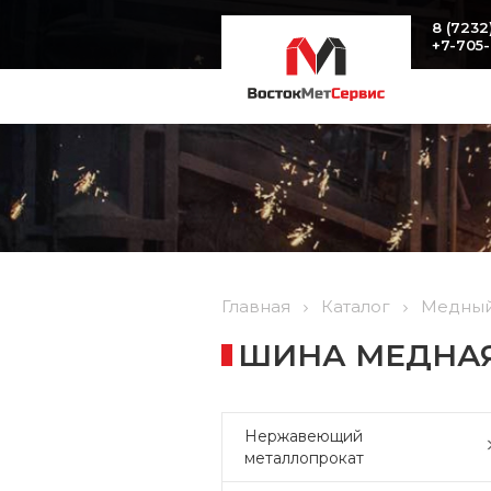
8 (7232
+7-705
Главная
Каталог
Медный
ШИНА МЕДНАЯ 
Нержавеющий
металлопрокат