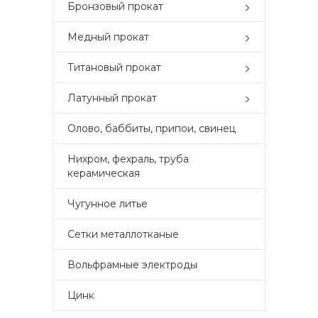
Бронзовый прокат
Медный прокат
Титановый прокат
Латунный прокат
Олово, баббиты, припои, свинец
Нихром, фехраль, труба
керамическая
Чугунное литье
Сетки металлотканые
Вольфрамные электроды
Цинк