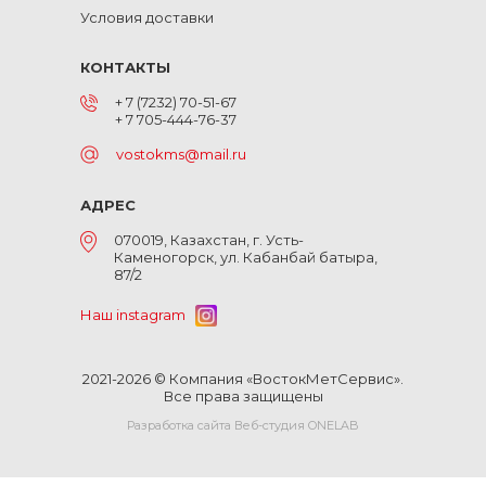
Условия доставки
КОНТАКТЫ
+ 7 (7232) 70-51-67
+ 7 705-444-76-37
vostokms@mail.ru
АДРЕС
070019, Казахстан, г. Усть-
Каменогорск, ул. Кабанбай батыра,
87/2
Наш instagram
2021-2026 © Компания «ВостокМетСервис».
Все права защищены
Разработка сайта Веб-студия ONELAB