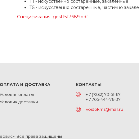
Т1 - искусственно состаренные, закаленные
Т5 - искусственно состаренные, частично закал
Спецификация: gost1517689.pdf
ОПЛАТА И ДОСТАВКА
КОНТАКТЫ
Условия оплаты
+ 7 (7232) 70-51-67
+ 7 705-444-76-37
Условия доставки
vostokms@mail.ru
Сервис». Все права защищены