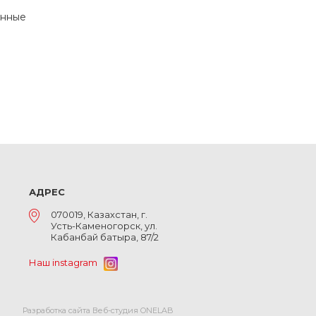
енные
АДРЕС
070019, Казахстан, г.
Усть-Каменогорск, ул.
Кабанбай батыра, 87/2
Наш instagram
Разработка сайта Веб-студия ONELAB