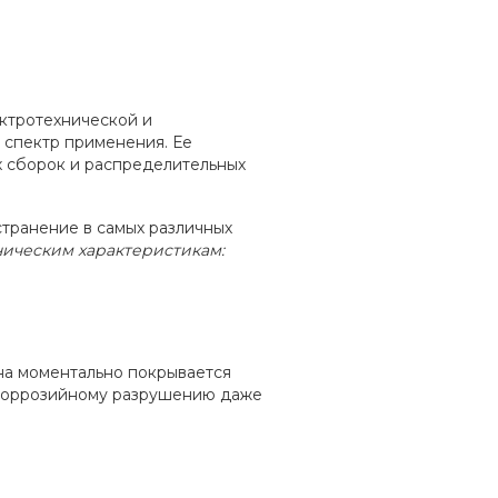
ктротехнической и
 спектр применения. Ее
 сборок и распределительных
транение в самых различных
ническим характеристикам:
на моментально покрывается
 коррозийному разрушению даже