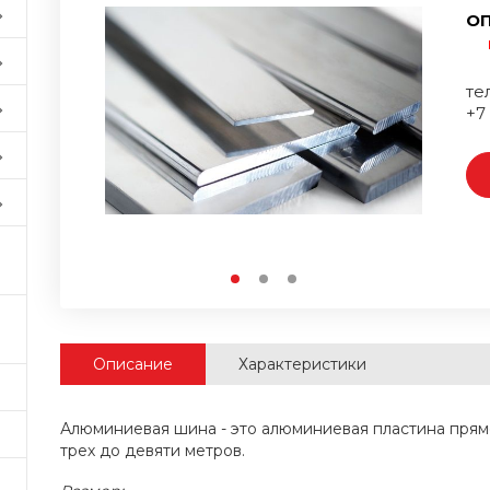
ОП
тел
+7
Описание
Характеристики
Алюминиевая шина - это алюминиевая пластина прям
трех до девяти метров.