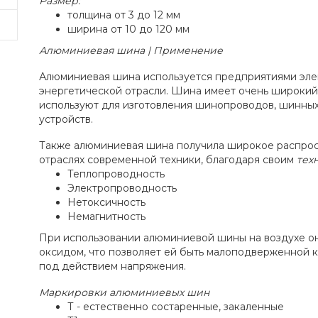
Размер:
толщина от 3 до 12 мм
ширина от 10 до 120 мм
Алюминиевая шина | Применение
Алюминиевая шина используется предприятиями эле
энергетической отрасли. Шина имеет очень широкий
используют для изготовления шинопроводов, шинных
устройств.
Также алюминиевая шина получила широкое распрос
отраслях современной техники, благодаря своим
тех
Теплопроводность
Электропроводность
Нетоксичность
Немагнитность
При использовании алюминиевой шины на воздухе о
оксидом, что позволяет ей быть малоподверженной
под действием напряжения.
Маркировки алюминиевых шин
Т - естественно состаренные, закаленные