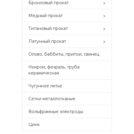
Бронзовый прокат
Медный прокат
Титановый прокат
Латунный прокат
Олово, баббиты, припои, свинец
Нихром, фехраль, труба
керамическая
Чугунное литье
Сетки металлотканые
Вольфрамные электроды
Цинк