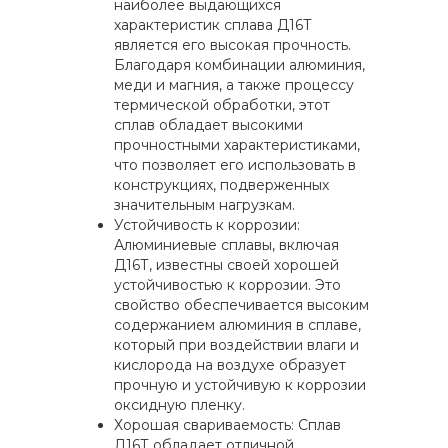
наиболее выдающихся
характеристик сплава Д16Т
является его высокая прочность.
Благодаря комбинации алюминия,
меди и магния, а также процессу
термической обработки, этот
сплав обладает высокими
прочностными характеристиками,
что позволяет его использовать в
конструкциях, подверженных
значительным нагрузкам.
Устойчивость к коррозии:
Алюминиевые сплавы, включая
Д16Т, известны своей хорошей
устойчивостью к коррозии. Это
свойство обеспечивается высоким
содержанием алюминия в сплаве,
который при воздействии влаги и
кислорода на воздухе образует
прочную и устойчивую к коррозии
оксидную пленку.
Хорошая свариваемость: Сплав
Д16Т обладает отличной