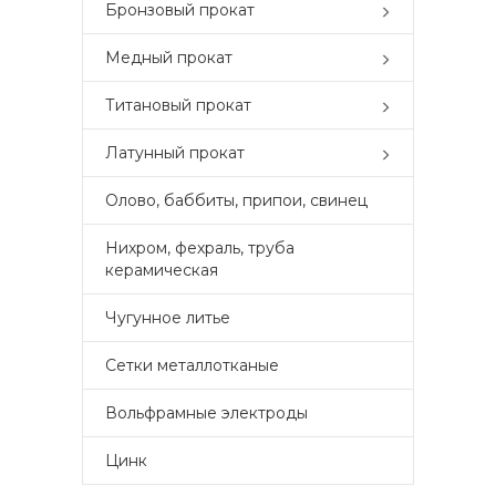
Бронзовый прокат
Медный прокат
Титановый прокат
Латунный прокат
Олово, баббиты, припои, свинец
Нихром, фехраль, труба
керамическая
Чугунное литье
Сетки металлотканые
Вольфрамные электроды
Цинк