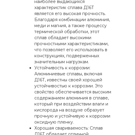
наиболее выдающихся
характеристик сплава Д16Т
является его высокая прочность.
Благодаря комбинации алюминия,
меди и магния, а также процессу
термической обработки, этот
сплав обладает высокими
прочностными характеристиками,
что позволяет его использовать в
конструкциях, подверженных
значительным нагрузкам.
Устойчивость к коррозии:
Алюминиевые сплавы, включая
Д16Т, известны своей хорошей
устойчивостью к коррозии. Это
свойство обеспечивается высоким
содержанием алюминия в сплаве,
который при воздействии влаги и
кислорода на воздухе образует
прочную и устойчивую к коррозии
оксидную пленку.
Хорошая свариваемость: Сплав
Д16Т обладает отличной