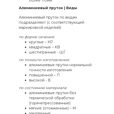
более 110мм
Алюминиевый пруток | Виды
Алюминиевый пруток по видам
подразделяют (с соответствующей
маркировкой изделий):
по форме сечения:
круглые – КР
квадратные – KB
шестигранные - ШГ
по точности изготовления:
алюминиевые прутки нормальной
точности изготовления
повышенной – П
высокой - В
по состоянию материала:
алюминиевые прутки без
термической обработки
(горячепрессованные)
мягкие (отожженные) – М
закаленные