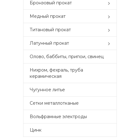
Бронзовый прокат
Медный прокат
Титановый прокат
Латунный прокат
Олово, баббиты, припои, свинец
Нихром, фехраль, труба
керамическая
Чугунное литье
Сетки металлотканые
Вольфрамные электроды
Цинк