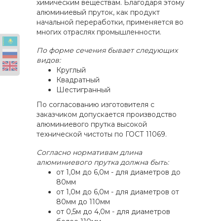
химическим веществам. Благодаря этому
алюминиевый пруток, как продукт
начальной переработки, применяется во
многих отраслях промышленности.
По форме сечения бывает следующих
видов:
Круглый
Квадратный
Шестигранный
По согласованию изготовителя с
заказчиком допускается производство
алюминиевого прутка высокой
технической чистоты по ГОСТ 11069.
Согласно нормативам длина
алюминиевого прутка должна быть:
от 1,0м до 6,0м - для диаметров до
80мм
от 1,0м до 6,0м - для диаметров от
80мм до 110мм
от 0,5м до 4,0м - для диаметров