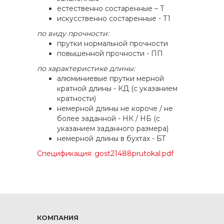
естественно состаренные – Т
искусственно состаренные - Т1
по виду прочности:
прутки нормальной прочности
повышенной прочности - ПП
по характеристике длины:
алюминиевые прутки мерной
кратной длины - КД (с указанием
кратности)
немерной длины не короче / не
более заданной - НК / НБ (с
указанием заданного размера)
немерной длины в бухтах - БТ
Спецификация: gost21488prutokal.pdf
КОМПАНИЯ