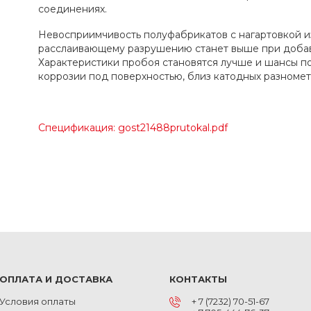
соединениях.
Невосприимчивость полуфабрикатов с нагартовкой из
расслаивающему разрушению станет выше при добав
Характеристики пробоя становятся лучше и шансы п
коррозии под поверхностью, близ катодных разномет
Спецификация: gost21488prutokal.pdf
ОПЛАТА И ДОСТАВКА
КОНТАКТЫ
Условия оплаты
+ 7 (7232) 70-51-67