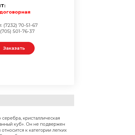
Т:
договорная
: (7232) 70-51-67
 (705) 501-76-37
Заказать
 серебра, кристаллическая
анный куб». Он не подвержен
относится к категории легких