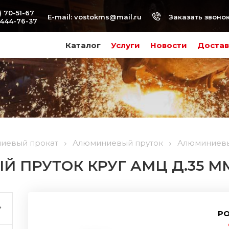
) 70-51-67
Заказать звоно
E-mail:
vostokms@mail.ru
-444-76-37
Каталог
Услуги
Новости
Достав
иевый прокат
Алюминиевый пруток
Алюминиевый
 ПРУТОК КРУГ АМЦ Д.35 М
РО