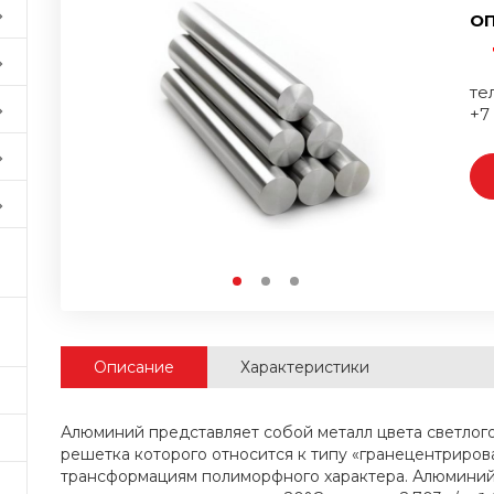
ОП
тел
+7
Описание
Характеристики
Алюминий представляет собой металл цвета светлого
решетка которого относится к типу «гранецентриров
трансформациям полиморфного характера. Алюминий 