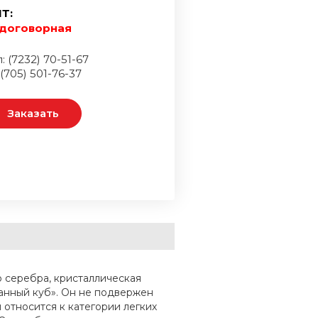
Т:
договорная
: (7232) 70-51-67
 (705) 501-76-37
Заказать
 серебра, кристаллическая
анный куб». Он не подвержен
относится к категории легких