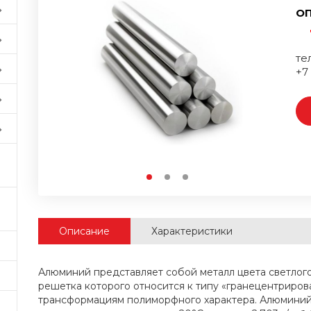
ОП
тел
+7
Описание
Характеристики
Алюминий представляет собой металл цвета светлого
решетка которого относится к типу «гранецентриров
трансформациям полиморфного характера. Алюминий 