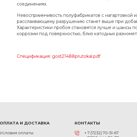
соединениях.
Невосприимчивость полуфабрикатов с нагартовкой из
расслаивающему разрушению станет выше при добав
Характеристики пробоя становятся лучше и шансы п
коррозии под поверхностью, близ катодных разномет
Спецификация: gost21488prutokal.pdf
ОПЛАТА И ДОСТАВКА
КОНТАКТЫ
Условия оплаты
+ 7 (7232) 70-51-67