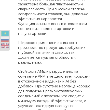
характерна большая пластичность и
свариваемость. При высокой степени
легированности сплавов, они довольно
эффективно нарезаются.
Функциональны сплавы в отожженном
состоянии, в виде нагартовки и
полунагартовки.
Широкое применение сплавов в
производстве продуктов, требующих
глубокой вытяжки и сварки, так
достигается нужная стойкость к
разрушению.
Стойкость АМц к разрушению: на
сочетание Al-Мn не действует коррозия
в отожженном виде, как и Al без
добавок. Присутствие марганца хорошо
для получения разнометаллических
соединений с железом, что сводит к
минимуму катодный эффект железа, и
улучшает оксидную пленку на