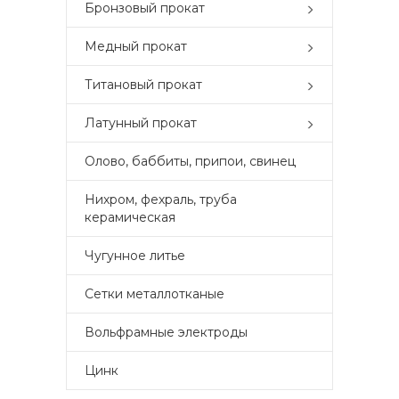
Бронзовый прокат
Медный прокат
Титановый прокат
Латунный прокат
Олово, баббиты, припои, свинец
Нихром, фехраль, труба
керамическая
Чугунное литье
Сетки металлотканые
Вольфрамные электроды
Цинк