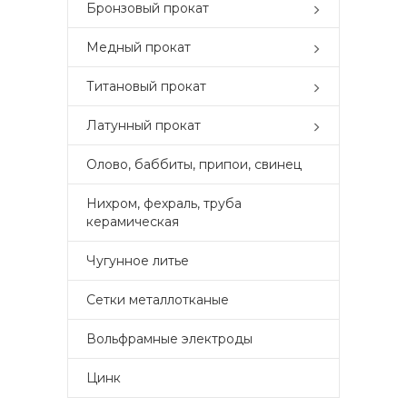
Бронзовый прокат
Медный прокат
Титановый прокат
Латунный прокат
Олово, баббиты, припои, свинец
Нихром, фехраль, труба
керамическая
Чугунное литье
Сетки металлотканые
Вольфрамные электроды
Цинк