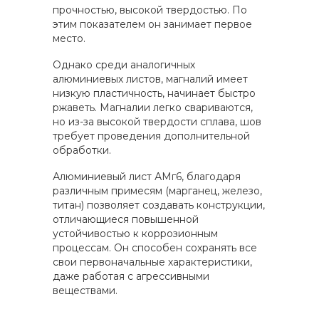
прочностью, высокой твердостью. По
этим показателем он занимает первое
место.
Однако среди аналогичных
алюминиевых листов, магналий имеет
низкую пластичность, начинает быстро
ржаветь. Магналии легко свариваются,
но из-за высокой твердости сплава, шов
требует проведения дополнительной
обработки.
Алюминиевый лист АМг6, благодаря
различным примесям (марганец, железо,
титан) позволяет создавать конструкции,
отличающиеся повышенной
устойчивостью к коррозионным
процессам. Он способен сохранять все
свои первоначальные характеристики,
даже работая с агрессивными
веществами.