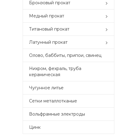
Бронзовый прокат
Медный прокат
Титановый прокат
Латунный прокат
Олово, баббиты, припои, свинец
Нихром, фехраль, труба
керамическая
Чугунное литье
Сетки металлотканые
Вольфрамные электроды
Цинк