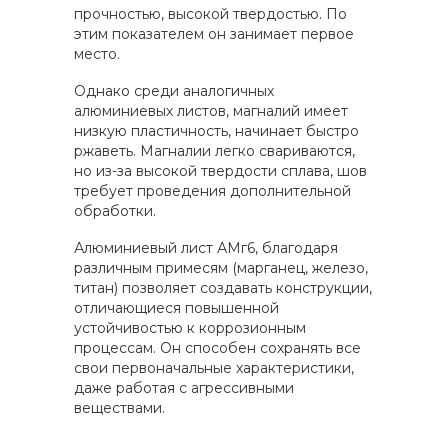
прочностью, высокой твердостью. По
этим показателем он занимает первое
место.
Однако среди аналогичных
алюминиевых листов, магналий имеет
низкую пластичность, начинает быстро
ржаветь. Магналии легко свариваются,
но из-за высокой твердости сплава, шов
требует проведения дополнительной
обработки.
Алюминиевый лист АМг6, благодаря
различным примесям (марганец, железо,
титан) позволяет создавать конструкции,
отличающиеся повышенной
устойчивостью к коррозионным
процессам. Он способен сохранять все
свои первоначальные характеристики,
даже работая с агрессивными
веществами.