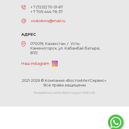
+ 7 (7232) 70-51-67
+ 7 705-444-76-37
vostokms@mail.ru
АДРЕС
070019, Казахстан, г. Усть-
Каменогорск, ул. Кабанбай батыра,
87/2
Наш instagram
2021-2026 © Компания «ВостокМетСервис».
Все права защищены
Разработка сайта Веб-студия ONELAB