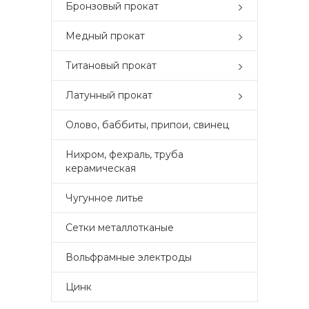
Бронзовый прокат
Медный прокат
Титановый прокат
Латунный прокат
Олово, баббиты, припои, свинец
Нихром, фехраль, труба
керамическая
Чугунное литье
Сетки металлотканые
Вольфрамные электроды
Цинк