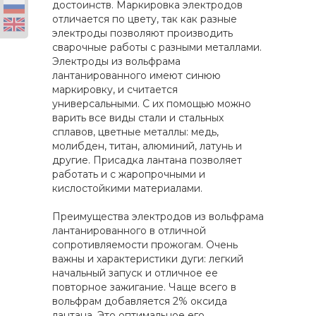
достоинств. Маркировка электродов
отличается по цвету, так как разные
электроды позволяют производить
сварочные работы с разными металлами.
Электроды из вольфрама
лантанированного имеют синюю
маркировку, и считается
универсальными. С их помощью можно
варить все виды стали и стальных
сплавов, цветные металлы: медь,
молибден, титан, алюминий, латунь и
другие. Присадка лантана позволяет
работать и с жаропрочными и
кислостойкими материалами.
Преимущества электродов из вольфрама
лантанированного в отличной
сопротивляемости прожогам. Очень
важны и характеристики дуги: легкий
начальный запуск и отличное ее
повторное зажигание. Чаще всего в
вольфрам добавляется 2% оксида
лантана. Это оптимальное его