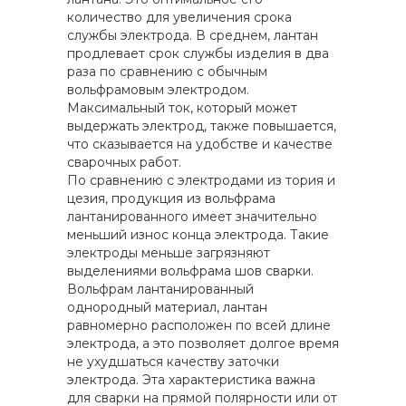
количество для увеличения срока
службы электрода. В среднем, лантан
продлевает срок службы изделия в два
раза по сравнению с обычным
вольфрамовым электродом.
Максимальный ток, который может
выдержать электрод, также повышается,
что сказывается на удобстве и качестве
сварочных работ.
По сравнению с электродами из тория и
цезия, продукция из вольфрама
лантанированного имеет значительно
меньший износ конца электрода. Такие
электроды меньше загрязняют
выделениями вольфрама шов сварки.
Вольфрам лантанированный
однородный материал, лантан
равномерно расположен по всей длине
электрода, а это позволяет долгое время
не ухудшаться качеству заточки
электрода. Эта характеристика важна
для сварки на прямой полярности или от