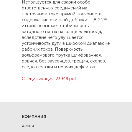
Используется для сварки особо
ответственных соединений на
постоянном токе прямой полярности,
содержание окисной добавки - 1,8-2,2%,
иттрия повышает стабильность
катодного пятна на конце электрода,
вследствие чего улучшается
устойчивость дуги в широком диапазоне
рабочих токов. Поверхность
вольфрамового прутка шлифованная,
ровная, без заусенцев, трещин, сколов,
следов смазки и прочих дефектов
Спецификация: 23949.pdf
КОМПАНИЯ
Акции