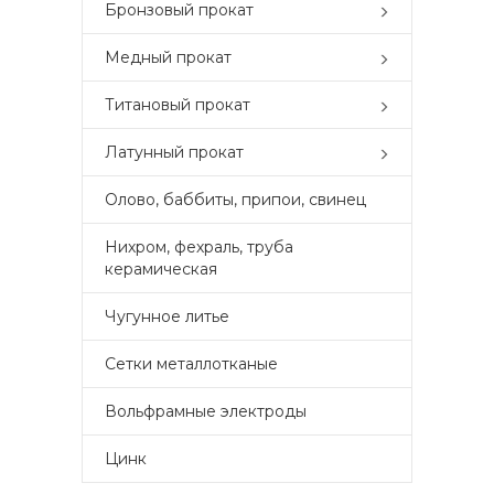
Бронзовый прокат
Медный прокат
Титановый прокат
Латунный прокат
Олово, баббиты, припои, свинец
Нихром, фехраль, труба
керамическая
Чугунное литье
Сетки металлотканые
Вольфрамные электроды
Цинк