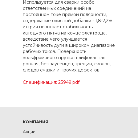
Используется для сварки особо
ответственных соединений на
постоянном токе прямой полярности,
содержание окисной добавки - 1,8-2,2%,
иттрия повышает стабильность
катодного пятна на конце электрода,
вследствие чего улучшается
устойчивость дуги в широком диапазоне
рабочих токов. Поверхность
вольфрамового прутка шлифованная,
ровная, без заусенцев, трещин, сколов,
следов смазки и прочих дефектов
Спецификация: 23949.pdf
КОМПАНИЯ
Акции