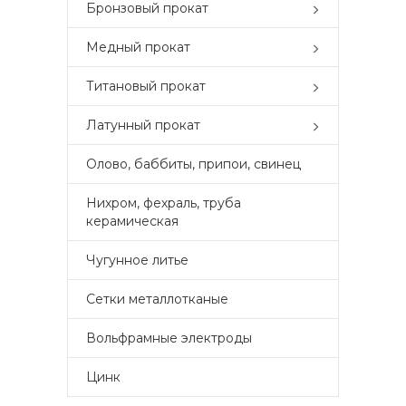
Бронзовый прокат
Медный прокат
Титановый прокат
Латунный прокат
Олово, баббиты, припои, свинец
Нихром, фехраль, труба
керамическая
Чугунное литье
Сетки металлотканые
Вольфрамные электроды
Цинк