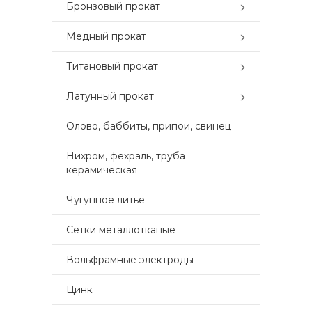
Бронзовый прокат
Медный прокат
Титановый прокат
Латунный прокат
Олово, баббиты, припои, свинец
Нихром, фехраль, труба
керамическая
Чугунное литье
Сетки металлотканые
Вольфрамные электроды
Цинк