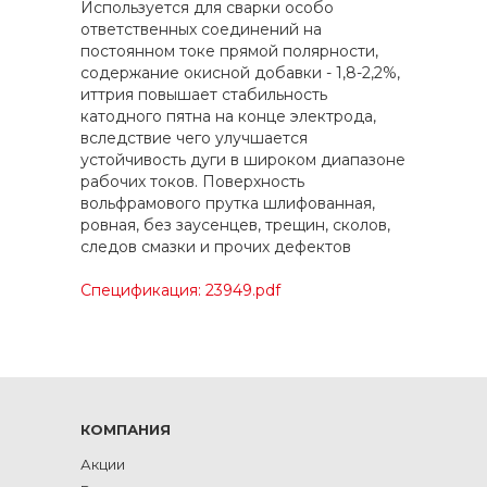
Используется для сварки особо
ответственных соединений на
постоянном токе прямой полярности,
содержание окисной добавки - 1,8-2,2%,
иттрия повышает стабильность
катодного пятна на конце электрода,
вследствие чего улучшается
устойчивость дуги в широком диапазоне
рабочих токов. Поверхность
вольфрамового прутка шлифованная,
ровная, без заусенцев, трещин, сколов,
следов смазки и прочих дефектов
Спецификация: 23949.pdf
КОМПАНИЯ
Акции