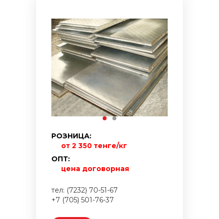
РОЗНИЦА:
от 2 350 тенге/кг
ОПТ:
цена договорная
тел: (7232) 70-51-67
+7 (705) 501-76-37