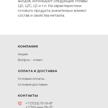
анодов, используют следующие сплавы:
Ц0, Ц1С, Ц1 и т.п. На характеристики
готового продукта значительно влияют
состав и свойства металла.
КОМПАНИЯ
Акции
Вопрос - ответ
ОПЛАТА И ДОСТАВКА
Условия оплаты
Условия доставки
КОНТАКТЫ
+ 7 (7232) 70-51-67
+ 7 705-444-76-37