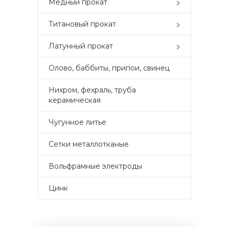
Медный прокат
Титановый прокат
Латунный прокат
Олово, баббиты, припои, свинец
Нихром, фехраль, труба
керамическая
Чугунное литье
Сетки металлотканые
Вольфрамные электроды
Цинк