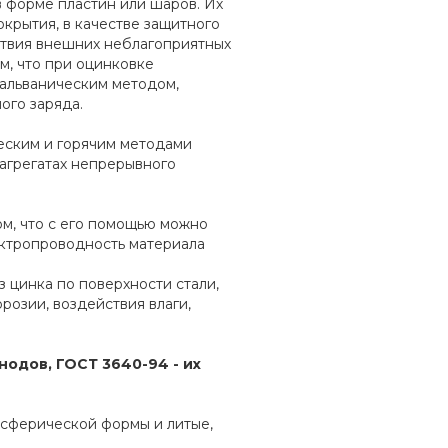
 форме пластин или шаров. Их
окрытия, в качестве защитного
ствия внешних неблагоприятных
м, что при оцинковке
 гальваническим методом,
ого заряда.
еским и горячим методами
агрегатах непрерывного
м, что с его помощью можно
ектропроводность материала
 цинка по поверхности стали,
розии, воздействия влаги,
нодов, ГОСТ 3640-94 - их
 сферической формы и литые,