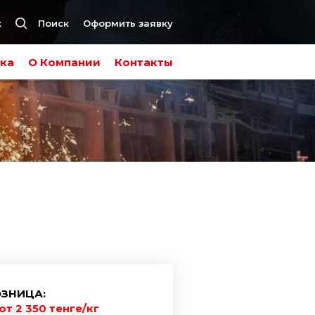
к
Поиск
Оформить заявку
ка
О Компании
Контакты
ЗНИЦА:
от 2 350 тенге/кг