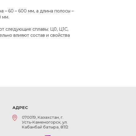
а – 60 – 600 мм, а длина полосы –
 мм.
ют следующие сплавы: Ц0, Ц1С,
тельно влияют состав и свойства
АДРЕС
070019, Казахстан, г.
Усть-Каменогорск, ул.
Кабанбай батыра, 87/2