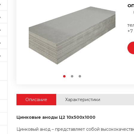
ОП
тел
+7
Описание
Характеристики
Цинковые аноды Ц2 10x500x1000
Цинковый анод – представляет собой высококачестве