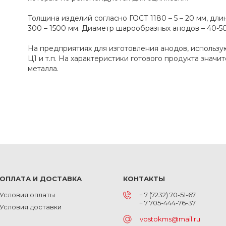
Толщина изделий согласно ГОСТ 1180 – 5 – 20 мм, длин
300 – 1500 мм. Диаметр шарообразных анодов – 40-50
На предприятиях для изготовления анодов, использу
Ц1 и т.п. На характеристики готового продукта значи
металла.
ОПЛАТА И ДОСТАВКА
КОНТАКТЫ
Условия оплаты
+ 7 (7232) 70-51-67
+ 7 705-444-76-37
Условия доставки
vostokms@mail.ru