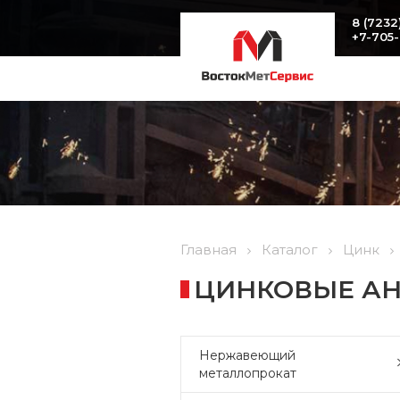
8 (7232
+7-705
Главная
Каталог
Цинк
ЦИНКОВЫЕ АНО
Нержавеющий
металлопрокат