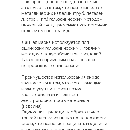
факторов. Целевое предназначение
заключается в том, что при оцинковке
металлических изделий (труб, деталей,
листов и т.п.) гальваническим методом,
цинковый анод применяют как источник
положительного заряда.
Данная марка используется для
оцинковки гальваническим и горячим
методами полуфабрикатов и изделий.
Также она применима на агрегатах
непрерывного оцинкования.
Преимущества использования анода
заключается в том, что с его помощью
можно улучшить физические
характеристики и повысить
электропроводность материала
(изделия).
Оцинковка приводит к образованию
тонкой пленки из цинка по поверхности
стали, что позволяет защитить изделия и
конструкции от коррозии, воздействия