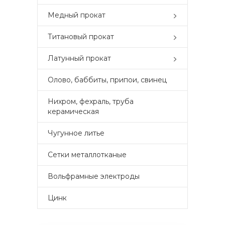
Медный прокат
Титановый прокат
Латунный прокат
Олово, баббиты, припои, свинец
Нихром, фехраль, труба
керамическая
Чугунное литье
Сетки металлотканые
Вольфрамные электроды
Цинк