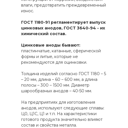
влаги, предотвратить преждевременный
износ.
ГОСТ 1180-91 регламентирует выпуск
цинковых анодов, ГОСТ 3640-94 - их
химический состав.
Цинковые аноды бывают:
пластинчатые, катанные, сферической
формы и литые, которые не
рекомендуются для оцинковки.
Толщина изделий согласно ГОСТ 1180 – 5
– 20 мм, длина – 60 – 600 мм, а длина
полосы – 300 – 1500 мм. Диаметр
шарообразных анодов – 40-50 мм.
На предприятиях для изготовления
анодов, используют следующие сплавы:
Ц0, Ц1С, Ц1 и т.п. На характеристики
готового продукта значительно влияют
состав и свойства металла.