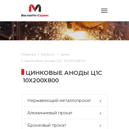
Toggle
navigation
Главная
Каталог
Цинк
Цинковые аноды Ц1С 10x200x800
ЦИНКОВЫЕ АНОДЫ Ц1С
10X200X800
Нержавеющий металлопрокат
Алюминиевый прокат
Бронзовый прокат