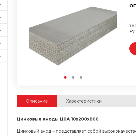
ОП
тел
+7
Описание
Характеристики
Цинковые аноды Ц0А 10x200x800
Цинковый анод – представляет собой высококачестве