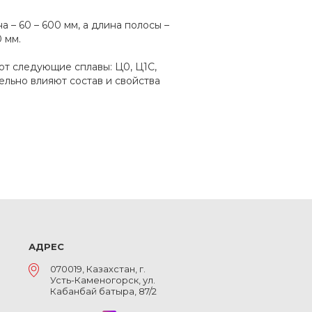
а – 60 – 600 мм, а длина полосы –
 мм.
ют следующие сплавы: Ц0, Ц1С,
тельно влияют состав и свойства
АДРЕС
070019, Казахстан, г.
Усть-Каменогорск, ул.
Кабанбай батыра, 87/2