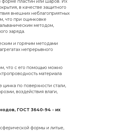
 форме пластин или шаров. Их
окрытия, в качестве защитного
ствия внешних неблагоприятных
м, что при оцинковке
 гальваническим методом,
ого заряда.
еским и горячим методами
агрегатах непрерывного
м, что с его помощью можно
ектропроводность материала
 цинка по поверхности стали,
розии, воздействия влаги,
нодов, ГОСТ 3640-94 - их
 сферической формы и литые,