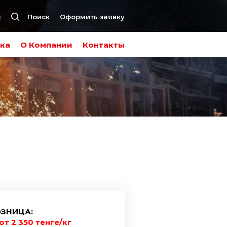
к
Поиск
Оформить заявку
ка
О Компании
Контакты
ЗНИЦА:
от 2 350 тенге/кг