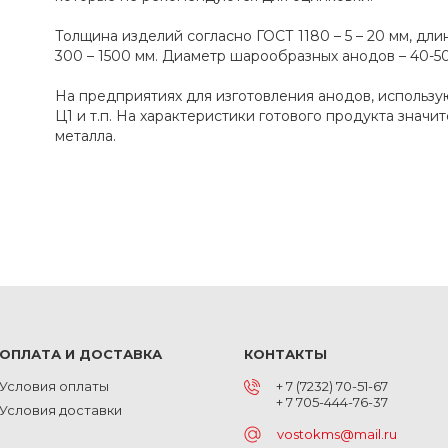
Толщина изделий согласно ГОСТ 1180 – 5 – 20 мм, длин
300 – 1500 мм. Диаметр шарообразных анодов – 40-50
На предприятиях для изготовления анодов, использу
Ц1 и т.п. На характеристики готового продукта значи
металла.
ОПЛАТА И ДОСТАВКА
КОНТАКТЫ
Условия оплаты
+ 7 (7232) 70-51-67
+ 7 705-444-76-37
Условия доставки
vostokms@mail.ru