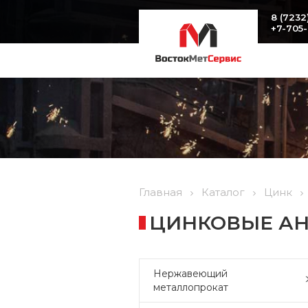
8 (7232
+7-705
Главная
Каталог
Цинк
ЦИНКОВЫЕ АН
Нержавеющий
металлопрокат