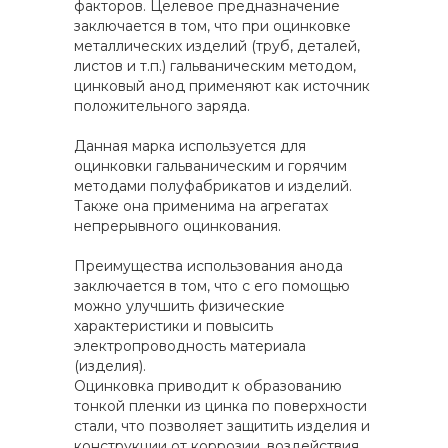
факторов. Целевое предназначение
заключается в том, что при оцинковке
металлических изделий (труб, деталей,
листов и т.п.) гальваническим методом,
цинковый анод применяют как источник
положительного заряда.
Данная марка используется для
оцинковки гальваническим и горячим
методами полуфабрикатов и изделий.
Также она применима на агрегатах
непрерывного оцинкования.
Преимущества использования анода
заключается в том, что с его помощью
можно улучшить физические
характеристики и повысить
электропроводность материала
(изделия).
Оцинковка приводит к образованию
тонкой пленки из цинка по поверхности
стали, что позволяет защитить изделия и
конструкции от коррозии, воздействия