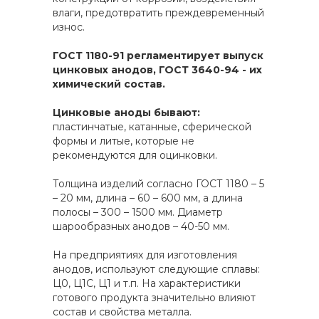
влаги, предотвратить преждевременный
износ.
ГОСТ 1180-91 регламентирует выпуск
цинковых анодов, ГОСТ 3640-94 - их
химический состав.
Цинковые аноды бывают:
пластинчатые, катанные, сферической
формы и литые, которые не
рекомендуются для оцинковки.
Толщина изделий согласно ГОСТ 1180 – 5
– 20 мм, длина – 60 – 600 мм, а длина
полосы – 300 – 1500 мм. Диаметр
шарообразных анодов – 40-50 мм.
На предприятиях для изготовления
анодов, используют следующие сплавы:
Ц0, Ц1С, Ц1 и т.п. На характеристики
готового продукта значительно влияют
состав и свойства металла.