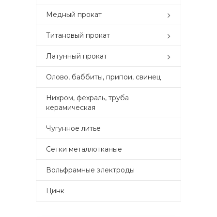
Медный прокат
Титановый прокат
Латунный прокат
Олово, баббиты, припои, свинец
Нихром, фехраль, труба
керамическая
Чугунное литье
Сетки металлотканые
Вольфрамные электроды
Цинк