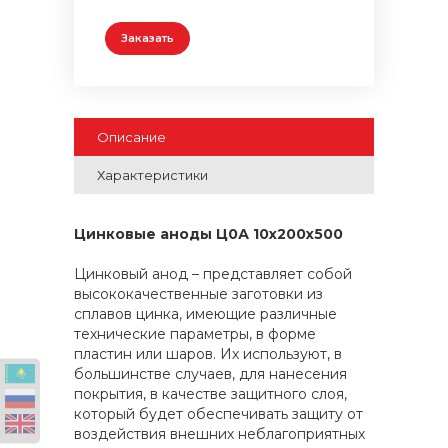
Заказать
Описание
Характеристики
Цинковые аноды Ц0А 10x200x500
Цинковый анод – представляет собой
высококачественные заготовки из
сплавов цинка, имеющие различные
технические параметры, в форме
пластин или шаров. Их используют, в
большинстве случаев, для нанесения
покрытия, в качестве защитного слоя,
который будет обеспечивать защиту от
воздействия внешних неблагоприятных