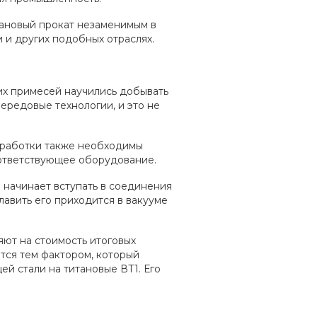
ановый прокат незаменимым в
и других подобных отраслях.
х примесей научились добывать
ередовые технологии, и это не
бработки также необходимы
оответствующее оборудование.
начинает вступать в соединения
лавить его приходится в вакууме
т на стоимость итоговых
тся тем фактором, который
й стали на титановые ВТ1. Его