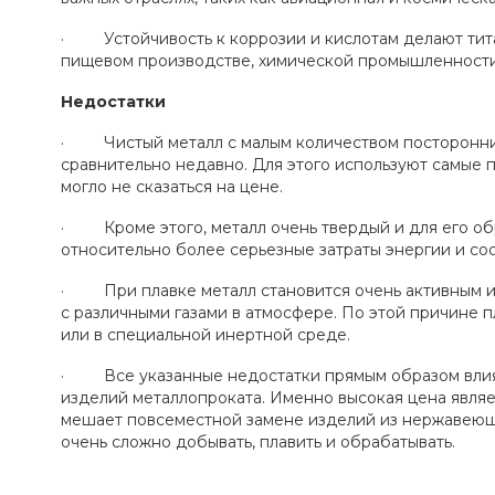
· Устойчивость к коррозии и кислотам делают тит
пищевом производстве, химической промышленности 
Недостатки
· Чистый металл с малым количеством посторонни
сравнительно недавно. Для этого используют самые п
могло не сказаться на цене.
· Кроме этого, металл очень твердый и для его о
относительно более серьезные затраты энергии и с
· При плавке металл становится очень активным и 
с различными газами в атмосфере. По этой причине п
или в специальной инертной среде.
· Все указанные недостатки прямым образом влияю
изделий металлопроката. Именно высокая цена являе
мешает повсеместной замене изделий из нержавеюще
очень сложно добывать, плавить и обрабатывать.