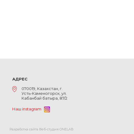
АДРЕС
070019, Казахстан, г.
Усть-Каменогорск, ул.
Кабанбай батыра, 87/2
Наш instagram
Разработка сайта Веб-студия ONELAB