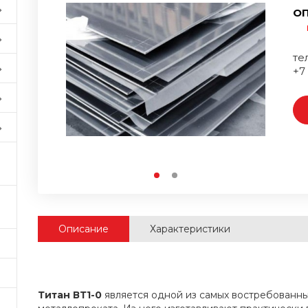
ОП
тел
+7
Описание
Характеристики
Титан ВТ1-0
является одной из самых востребованны