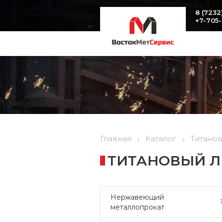
8 (7232
+7-705
Главная
Каталог
Титано
ТИТАНОВЫЙ ЛИ
Нержавеющий
металлопрокат