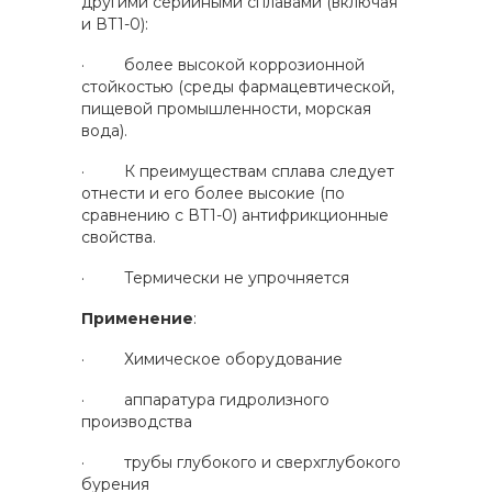
другими серийными сплавами (включая
и ВТ1-0):
· более высокой коррозионной
стойкостью (среды фармацевтической,
пищевой промышленности, морская
вода).
· К преимуществам сплава следует
отнести и его более высокие (по
сравнению с ВТ1-0) антифрикционные
свойства.
· Термически не упрочняется
Применение
:
· Химическое оборудование
· аппаратура гидролизного
производства
· трубы глубокого и сверхглубокого
бурения