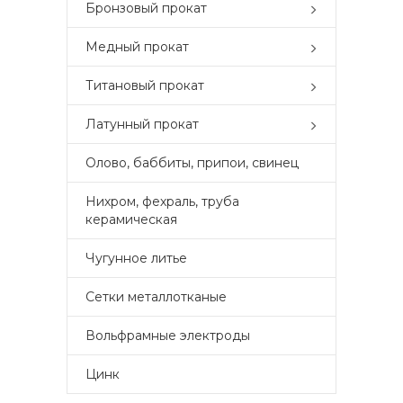
Бронзовый прокат
Медный прокат
Титановый прокат
Латунный прокат
Олово, баббиты, припои, свинец
Нихром, фехраль, труба
керамическая
Чугунное литье
Сетки металлотканые
Вольфрамные электроды
Цинк