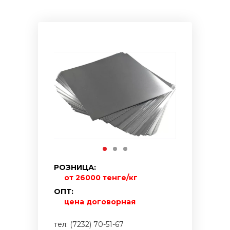
РОЗНИЦА:
от 26000 тенге/кг
ОПТ:
цена договорная
тел: (7232) 70-51-67