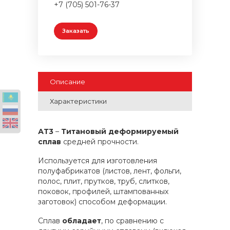
+7 (705) 501-76-37
Заказать
Описание
Характеристики
АТ3
–
Титановый деформируемый
сплав
средней прочности.
Используется для изготовления
полуфабрикатов (листов, лент, фольги,
полос, плит, прутков, труб, слитков,
поковок, профилей, штампованных
заготовок) способом деформации.
Сплав
обладает
, по сравнению с