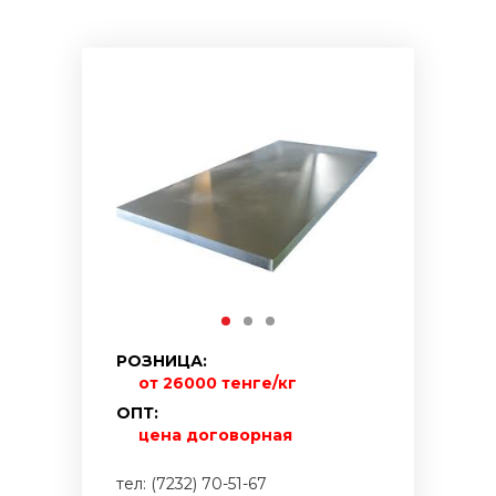
РОЗНИЦА:
от 26000 тенге/кг
ОПТ:
цена договорная
тел: (7232) 70-51-67