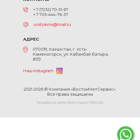
+ 7 (7232) 70-51-67
+ 7 705-444-76-37
vostokms@mail.ru
АДРЕС
070019, Казахстан, г. Усть-
Каменогорск, ул. Кабанбай батыра,
87/2
Наш instagram
2021-2026 © Компания «ВостокМетСервис».
Все права защищены
Разработка сайта Веб-студия ONELAB