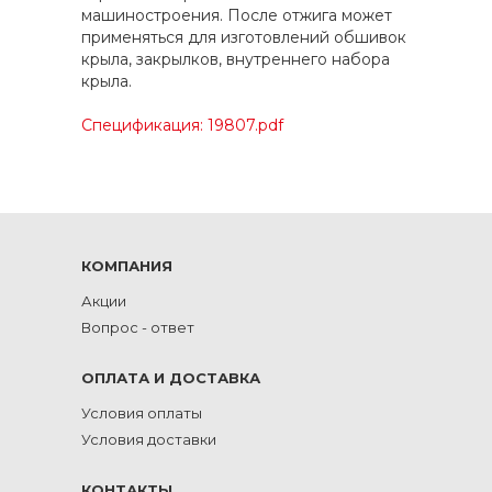
машиностроения. После отжига может
применяться для изготовлений обшивок
крыла, закрылков, внутреннего набора
крыла.
Спецификация: 19807.pdf
КОМПАНИЯ
Акции
Вопрос - ответ
ОПЛАТА И ДОСТАВКА
Условия оплаты
Условия доставки
КОНТАКТЫ