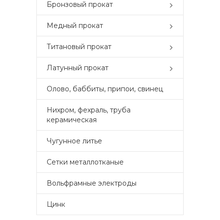
Бронзовый прокат
Медный прокат
Титановый прокат
Латунный прокат
Олово, баббиты, припои, свинец
Нихром, фехраль, труба
керамическая
Чугунное литье
Сетки металлотканые
Вольфрамные электроды
Цинк