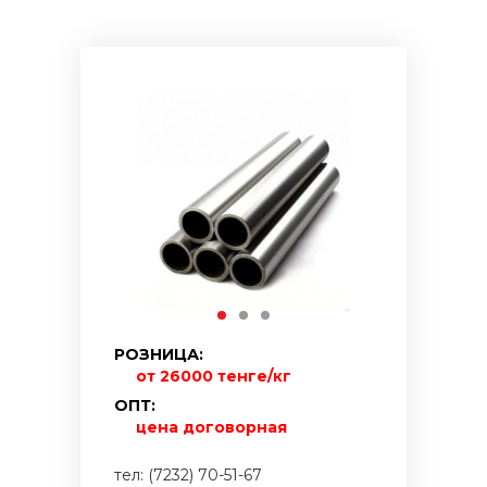
РОЗНИЦА:
от 26000 тенге/кг
ОПТ:
цена договорная
тел: (7232) 70-51-67