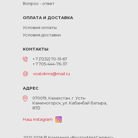
Вопрос - ответ
ОПЛАТА И ДОСТАВКА
Условия оплаты
Условия доставки
КОНТАКТЫ
+ 7 (7232) 70-51-67
+ 7 705-444-76-37
vostokms@mail.ru
АДРЕС
070019, Казахстан, г. Усть-
Каменогорск, ул. Кабанбай батыра,
87/2
Наш instagram
2021-2026 © Компания «ВостокМетСервис».