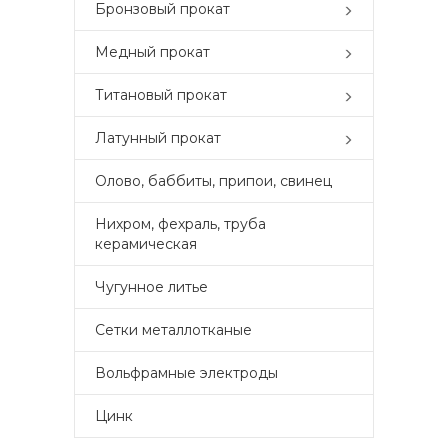
Бронзовый прокат
Медный прокат
Титановый прокат
Латунный прокат
Олово, баббиты, припои, свинец
Нихром, фехраль, труба
керамическая
Чугунное литье
Сетки металлотканые
Вольфрамные электроды
Цинк