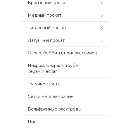
Бронзовый прокат
Медный прокат
Титановый прокат
Латунный прокат
Олово, баббиты, припои, свинец
Нихром, фехраль, труба
керамическая
Чугунное литье
Сетки металлотканые
Вольфрамные электроды
Цинк