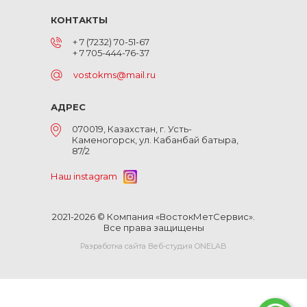
КОНТАКТЫ
+ 7 (7232) 70-51-67
+ 7 705-444-76-37
vostokms@mail.ru
АДРЕС
070019, Казахстан, г. Усть-
Каменогорск, ул. Кабанбай батыра,
87/2
Наш instagram
2021-2026 © Компания «ВостокМетСервис».
Все права защищены
Разработка сайта Веб-студия ONELAB