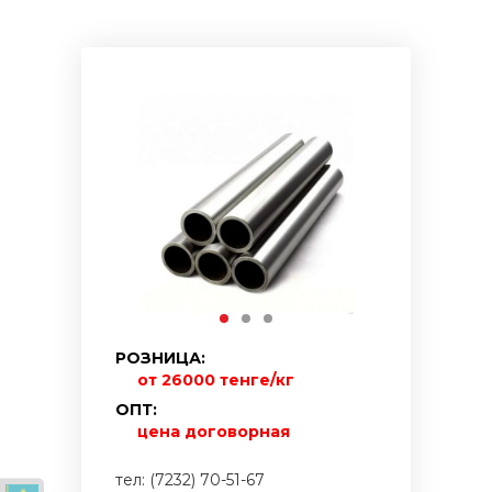
РОЗНИЦА:
от 26000 тенге/кг
ОПТ:
цена договорная
тел: (7232) 70-51-67